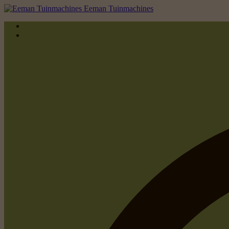
Eeman Tuinmachines