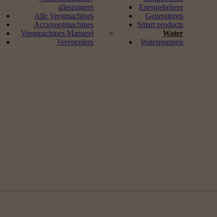
alleszuigers
Energiebeheer
Alle Veegmachines
Generatoren
Accuveegmachines
Smart products
Veegmachines Manueel
Water
Vervoerders
Waterpompen