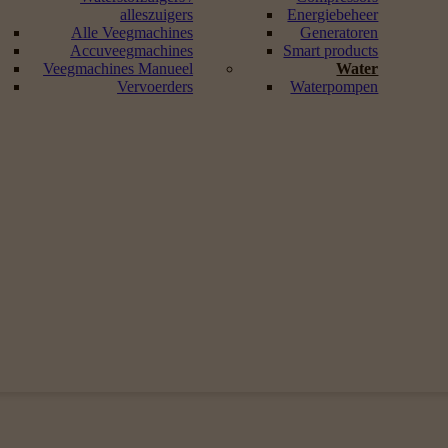
alleszuigers
Energiebeheer
Alle Veegmachines
Generatoren
Accuveegmachines
Smart products
Veegmachines Manueel
Water
Vervoerders
Waterpompen