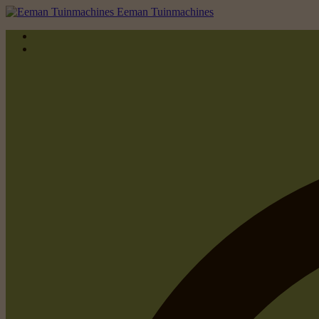
Eeman Tuinmachines