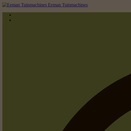
Eeman Tuinmachines