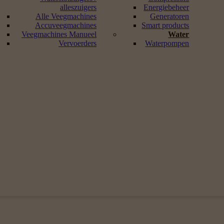
alleszuigers
Energiebeheer
Alle Veegmachines
Generatoren
Accuveegmachines
Smart products
Veegmachines Manueel
Water
Vervoerders
Waterpompen