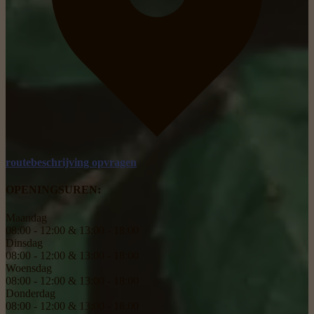
routebeschrijving opvragen
OPENINGSUREN:
Maandag
08:00 - 12:00 & 13:00 - 18:00
Dinsdag
08:00 - 12:00 & 13:00 - 18:00
Woensdag
08:00 - 12:00 & 13:00 - 18:00
Donderdag
08:00 - 12:00 & 13:00 - 18:00