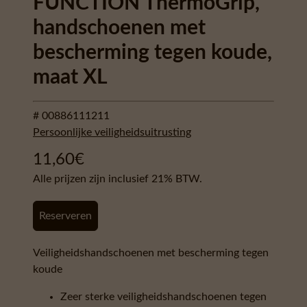
FUNCTION ThermoGrip,
handschoenen met
bescherming tegen koude,
maat XL
# 00886111211
Persoonlijke veiligheidsuitrusting
11,60
€
Alle prijzen zijn inclusief 21% BTW.
Reserveren
Veiligheidshandschoenen met bescherming tegen
koude
Zeer sterke veiligheidshandschoenen tegen