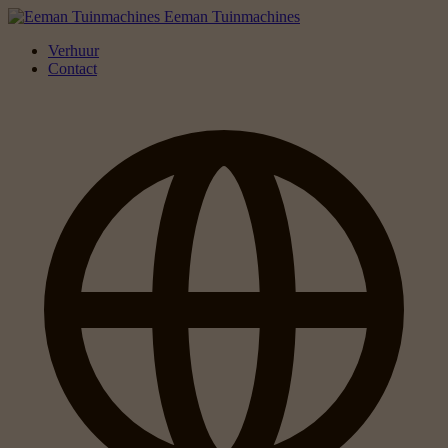
Eeman Tuinmachines
Verhuur
Contact