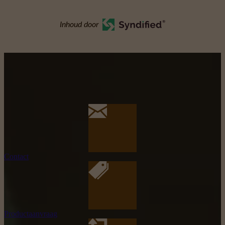
Inhoud door
Contact
Productaanvraag