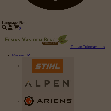
Language Picker
0
Eeman Tuinmachines
Merken