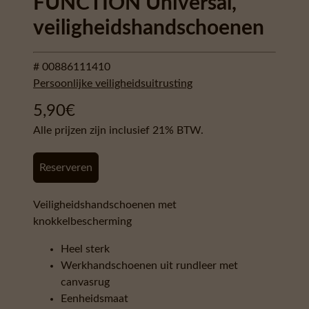
FUNCTION Universal,
veiligheidshandschoenen
# 00886111410
Persoonlijke veiligheidsuitrusting
5,90
€
Alle prijzen zijn inclusief 21% BTW.
Reserveren
Veiligheidshandschoenen met
knokkelbescherming
Heel sterk
Werkhandschoenen uit rundleer met
canvasrug
Eenheidsmaat