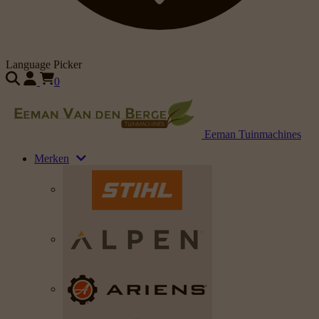
Language Picker
0
Eeman Tuinmachines
Merken