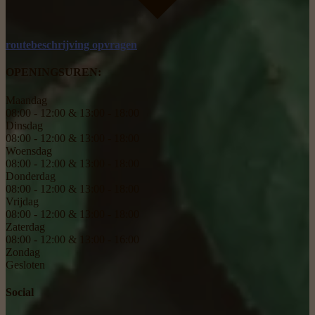
routebeschrijving opvragen
OPENINGSUREN:
Maandag
08:00 - 12:00 & 13:00 - 18:00
Dinsdag
08:00 - 12:00 & 13:00 - 18:00
Woensdag
08:00 - 12:00 & 13:00 - 18:00
Donderdag
08:00 - 12:00 & 13:00 - 18:00
Vrijdag
08:00 - 12:00 & 13:00 - 18:00
Zaterdag
08:00 - 12:00 & 13:00 - 16:00
Zondag
Gesloten
Social