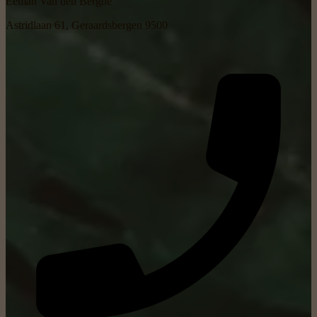
Eeman Van den Berghe
Astridlaan 61, Geraardsbergen 9500