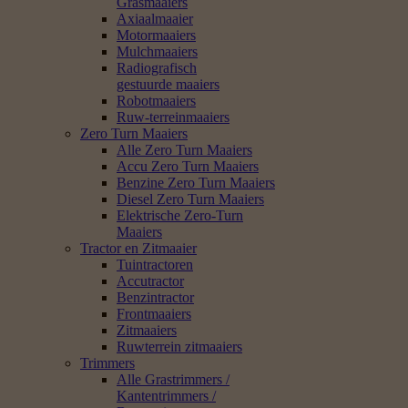
Grasmaaiers
Axiaalmaaier
Motormaaiers
Mulchmaaiers
Radiografisch
gestuurde maaiers
Robotmaaiers
Ruw-terreinmaaiers
Zero Turn Maaiers
Alle Zero Turn Maaiers
Accu Zero Turn Maaiers
Benzine Zero Turn Maaiers
Diesel Zero Turn Maaiers
Elektrische Zero-Turn
Maaiers
Tractor en Zitmaaier
Tuintractoren
Accutractor
Benzintractor
Frontmaaiers
Zitmaaiers
Ruwterrein zitmaaiers
Trimmers
Alle Grastrimmers /
Kantentrimmers /