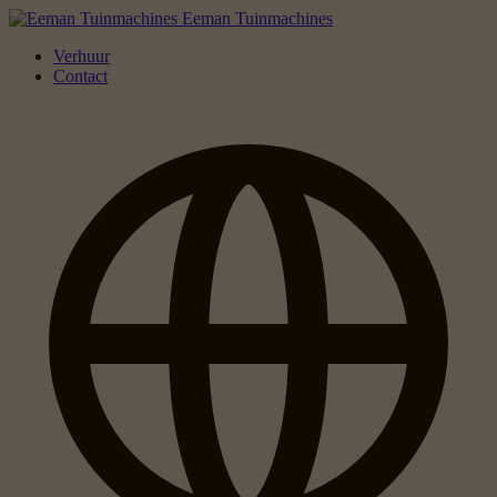
Eeman Tuinmachines
Verhuur
Contact