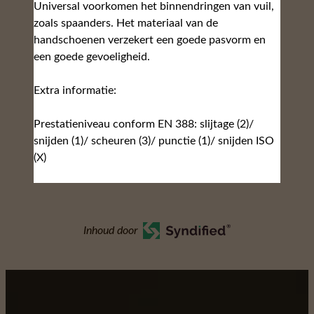
Universal voorkomen het binnendringen van vuil,
zoals spaanders. Het materiaal van de
handschoenen verzekert een goede pasvorm en
een goede gevoeligheid.
Extra informatie:
Prestatieniveau conform EN 388: slijtage (2)/
snijden (1)/ scheuren (3)/ punctie (1)/ snijden ISO
(X)
Inhoud door