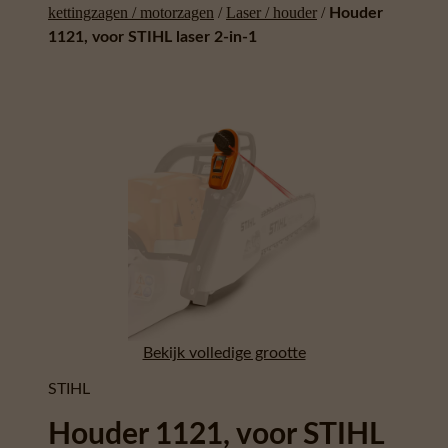
kettingzagen / motorzagen
/
Laser / houder
/
Houder
1121, voor STIHL laser 2-in-1
Bekijk volledige grootte
STIHL
Houder 1121, voor STIHL