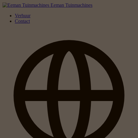
Eeman Tuinmachines
Verhuur
Contact