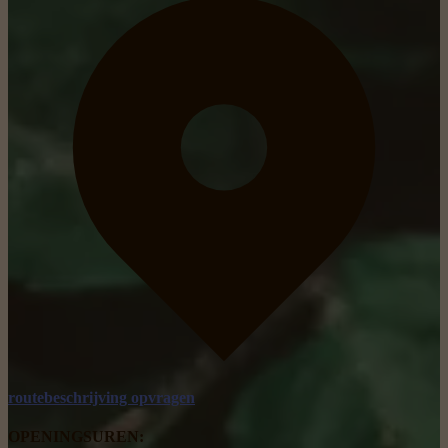
routebeschrijving opvragen
OPENINGSUREN: