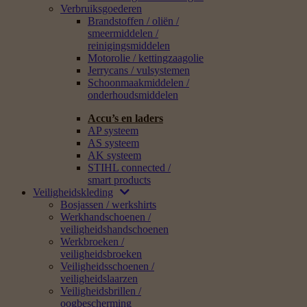
Verbruiksgoederen
Brandstoffen / oliën /
smeermiddelen /
reinigingsmiddelen
Motorolie / kettingzaagolie
Jerrycans / vulsystemen
Schoonmaakmiddelen /
onderhoudsmiddelen
Accu’s en laders
AP systeem
AS systeem
AK systeem
STIHL connected /
smart products
Veiligheidskleding
Bosjassen / werkshirts
Werkhandschoenen /
veiligheidshandschoenen
Werkbroeken /
veiligheidsbroeken
Veiligheidsschoenen /
veiligheidslaarzen
Veiligheidsbrillen /
oogbescherming