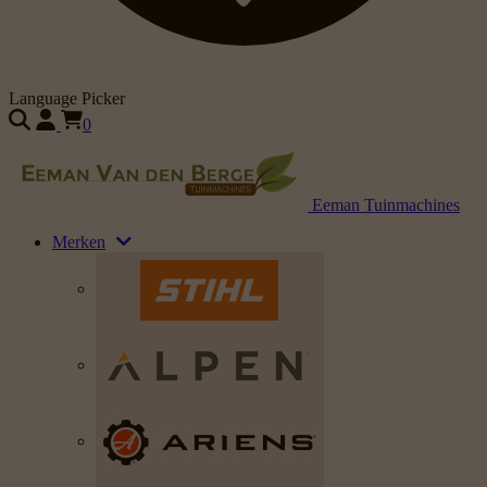
Language Picker
0
Eeman Tuinmachines
Merken