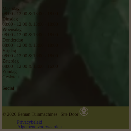
Maandag
08:00 - 12:00 & 13:00 - 18:00
Dinsdag
08:00 - 12:00 & 13:00 - 18:00
Woensdag
08:00 - 12:00 & 13:00 - 18:00
Donderdag
08:00 - 12:00 & 13:00 - 18:00
Vrijdag
08:00 - 12:00 & 13:00 - 18:00
Zaterdag
08:00 - 12:00 & 13:00 - 16:00
Zondag
Gesloten
Social
© 2026 Eeman Tuinmachines
|
Site Door
Privacybeleid
Algemene voorwaarden