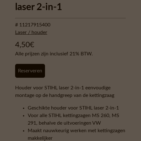
laser 2-in-1
# 11217915400
Laser / houder
4,50
€
Alle prijzen zijn inclusief 21% BTW.
Reserveren
Houder voor STIHL laser 2-in-1 eenvoudige
montage op de handgreep van de kettingzaag
Geschikte houder voor STIHL laser 2-in-1
Voor alle STIHL kettingzagen MS 260, MS
291, behalve de uitvoeringen VW
Maakt nauwkeurig werken met kettingzagen
makkelijker