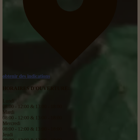
obtenir des indications
HORAIRES D'OUVERTURE:
Lundi
08:00 - 12:00 & 13:00 - 18:00
Mardi
08:00 - 12:00 & 13:00 - 18:00
Mercredi
08:00 - 12:00 & 13:00 - 18:00
Jeudi