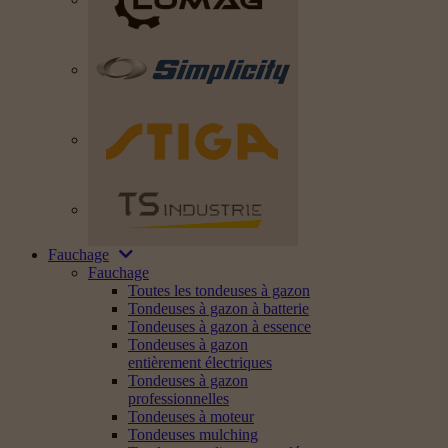
Fauchage
Fauchage
Toutes les tondeuses à gazon
Tondeuses à gazon à batterie
Tondeuses à gazon à essence
Tondeuses à gazon
entièrement électriques
Tondeuses à gazon
professionnelles
Tondeuses à moteur
Tondeuses mulching