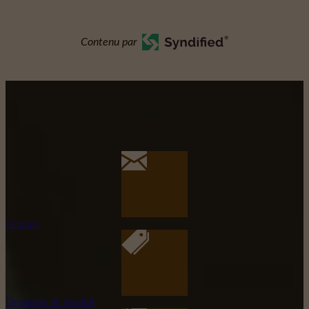
Contenu par
Contact
Demande de produit