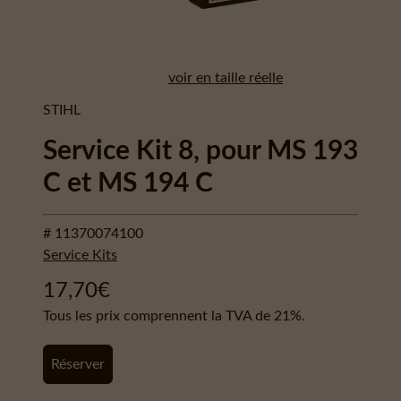
voir en taille réelle
STIHL
Service Kit 8, pour MS 193
C et MS 194 C
# 11370074100
Service Kits
17,70
€
Tous les prix comprennent la TVA de 21%.
Réserver