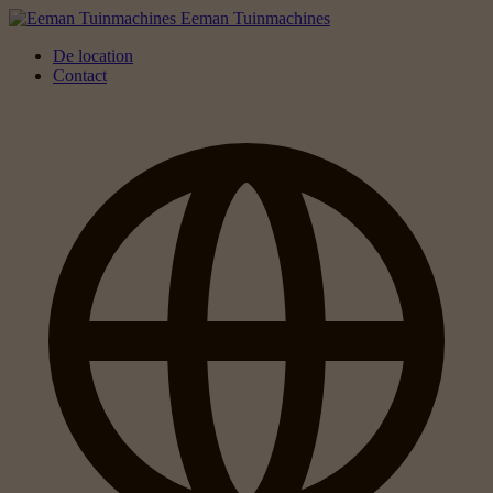
Eeman Tuinmachines
De location
Contact