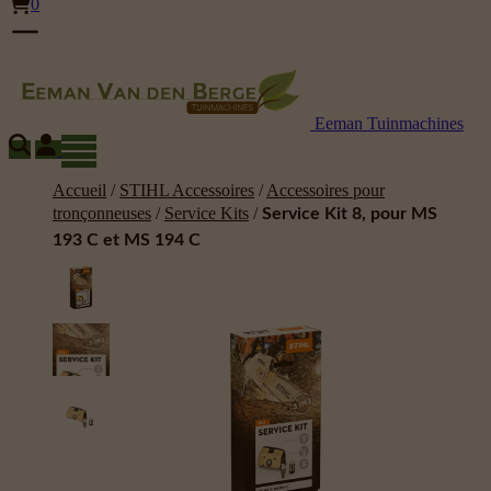
0
Eeman Tuinmachines
Accueil
/
STIHL Accessoires
/
Accessoires pour
tronçonneuses
/
Service Kits
/
Service Kit 8, pour MS
193 C et MS 194 C