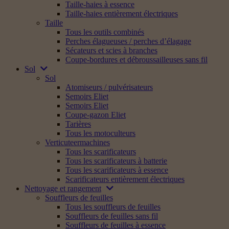
Taille-haies à essence
Taille-haies entièrement électriques
Taille
Tous les outils combinés
Perches élagueuses / perches d’élagage
Sécateurs et scies à branches
Coupe-bordures et débroussailleuses sans fil
Sol
Sol
Atomiseurs / pulvérisateurs
Semoirs Eliet
Semoirs Eliet
Coupe-gazon Eliet
Tarières
Tous les motoculteurs
Verticuteermachines
Tous les scarificateurs
Tous les scarificateurs à batterie
Tous les scarificateurs à essence
Scarificateurs entièrement électriques
Nettoyage et rangement
Souffleurs de feuilles
Tous les souffleurs de feuilles
Souffleurs de feuilles sans fil
Souffleurs de feuilles à essence