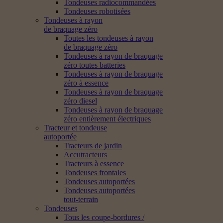
Tondeuses radiocommandées
Tondeuses robotisées
Tondeuses à rayon
de braquage zéro
Toutes les tondeuses à rayon
de braquage zéro
Tondeuses à rayon de braquage
zéro toutes batteries
Tondeuses à rayon de braquage
zéro à essence
Tondeuses à rayon de braquage
zéro diesel
Tondeuses à rayon de braquage
zéro entièrement électriques
Tracteur et tondeuse
autoportée
Tracteurs de jardin
Accutracteurs
Tracteurs à essence
Tondeuses frontales
Tondeuses autoportées
Tondeuses autoportées
tout-terrain
Tondeuses
Tous les coupe-bordures /