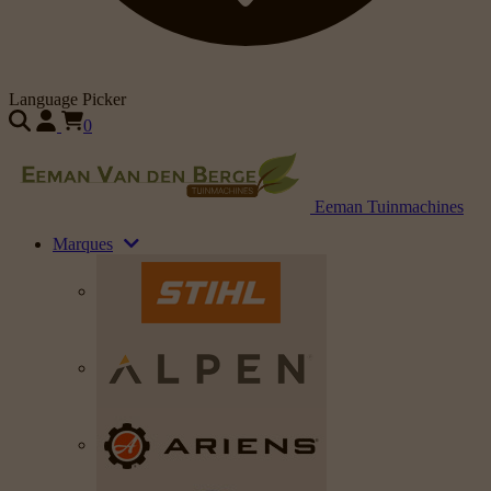
Language Picker
0
Eeman Tuinmachines
Marques