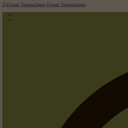
Eeman Tuinmachines