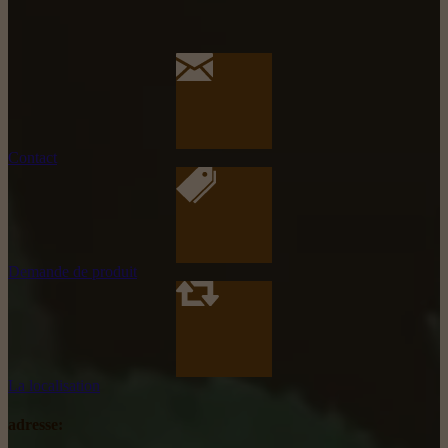
Contact
Demande de produit
La localisation
adresse: