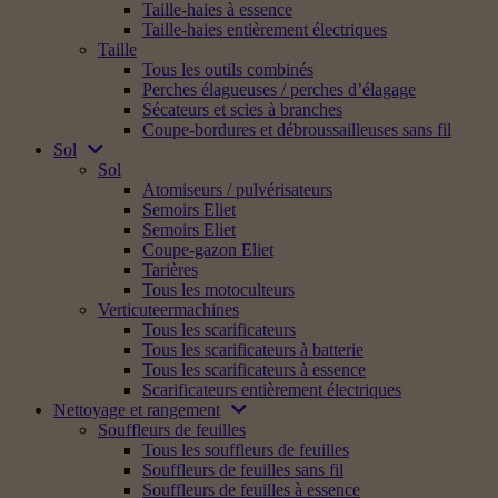
Taille-haies à essence
Taille-haies entièrement électriques
Taille
Tous les outils combinés
Perches élagueuses / perches d’élagage
Sécateurs et scies à branches
Coupe-bordures et débroussailleuses sans fil
Sol
Sol
Atomiseurs / pulvérisateurs
Semoirs Eliet
Semoirs Eliet
Coupe-gazon Eliet
Tarières
Tous les motoculteurs
Verticuteermachines
Tous les scarificateurs
Tous les scarificateurs à batterie
Tous les scarificateurs à essence
Scarificateurs entièrement électriques
Nettoyage et rangement
Souffleurs de feuilles
Tous les souffleurs de feuilles
Souffleurs de feuilles sans fil
Souffleurs de feuilles à essence