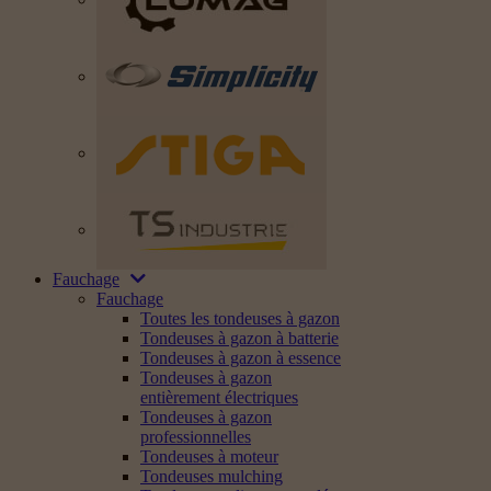
Fauchage
Fauchage
Toutes les tondeuses à gazon
Tondeuses à gazon à batterie
Tondeuses à gazon à essence
Tondeuses à gazon
entièrement électriques
Tondeuses à gazon
professionnelles
Tondeuses à moteur
Tondeuses mulching