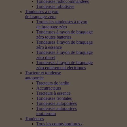
Tondeuses radiocommandées
Tondeuses robotisées
Tondeuses à rayon
de braquage zéro
Toutes les tondeuses à rayon
de braquage zéro
Tondeuses à rayon de braquage
zéro toutes batteries
Tondeuses à rayon de braquage
zéro à essence
Tondeuses à rayon de braquage
zéro diesel
Tondeuses à rayon de braquage
zéro entièrement électriques
Tracteur et tondeuse
autoportée
Tracteurs de jardin
Accutracteurs
Tracteurs à essence
Tondeuses frontales
Tondeuses autoportées
Tondeuses autoportées
tout-terrain
Tondeuses
Tous les coupe-bordures /