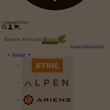
Language Picker
0
Eeman Tuinmachines
Marques