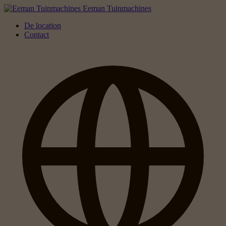
Eeman Tuinmachines
De location
Contact