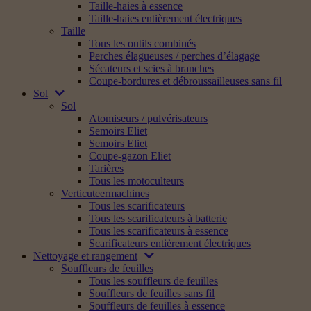
Taille-haies à essence
Taille-haies entièrement électriques
Taille
Tous les outils combinés
Perches élagueuses / perches d’élagage
Sécateurs et scies à branches
Coupe-bordures et débroussailleuses sans fil
Sol
Sol
Atomiseurs / pulvérisateurs
Semoirs Eliet
Semoirs Eliet
Coupe-gazon Eliet
Tarières
Tous les motoculteurs
Verticuteermachines
Tous les scarificateurs
Tous les scarificateurs à batterie
Tous les scarificateurs à essence
Scarificateurs entièrement électriques
Nettoyage et rangement
Souffleurs de feuilles
Tous les souffleurs de feuilles
Souffleurs de feuilles sans fil
Souffleurs de feuilles à essence