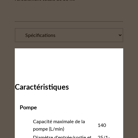
Caractéristiques
Pompe
Capacité maximale de la
140
pompe (L/min)
Diamètre d'entrée/sortie et
25/1-