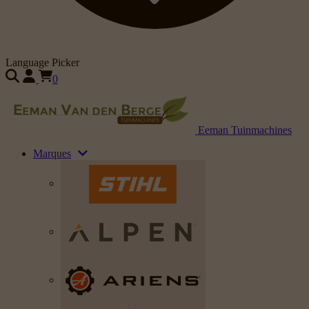
Language Picker
0
Eeman Tuinmachines
Marques