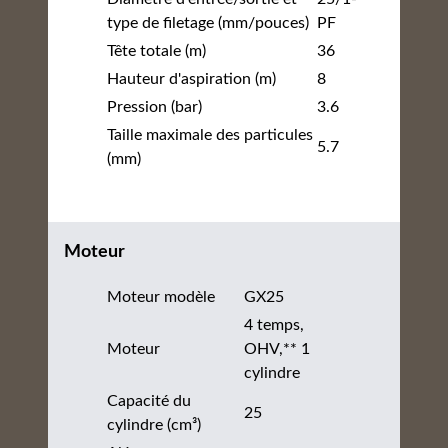
type de filetage (mm/pouces)
PF
Tête totale (m)
36
Hauteur d'aspiration (m)
8
Pression (bar)
3.6
Taille maximale des particules
5.7
(mm)
Moteur
Moteur modèle
GX25
4 temps,
Moteur
OHV,** 1
cylindre
Capacité du
25
cylindre (cm³)