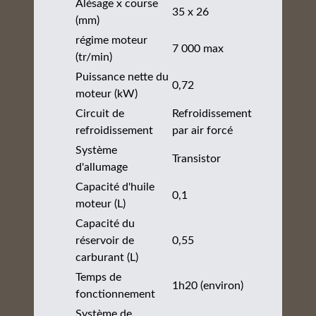
Alésage x course
35 x 26
(mm)
régime moteur
7 000 max
(tr/min)
Puissance nette du
0,72
moteur (kW)
Circuit de
Refroidissement
refroidissement
par air forcé
Système
Transistor
d'allumage
Capacité d'huile
0,1
moteur (L)
Capacité du
réservoir de
0,55
carburant (L)
Temps de
1h20 (environ)
fonctionnement
Système de