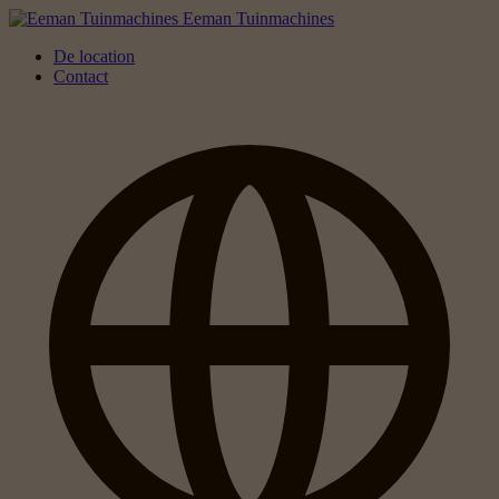
Eeman Tuinmachines
De location
Contact