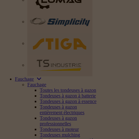
Fauchage
Fauchage
Toutes les tondeuses à gazon
Tondeuses à gazon à batterie
Tondeuses à gazon à essence
Tondeuses à gazon
entièrement électriques
Tondeuses à gazon
professionnelles
Tondeuses à moteur
Tondeuses mulching