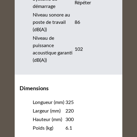
Répéter
démarrage
Niveau sonore au
poste de travail
86
(dB(A))
Niveau de
puissance
102
acoustique garanti
(dB(A))
Dimensions
Longueur (mm)
325
Largeur (mm)
220
Hauteur (mm)
300
Poids (kg)
6.1