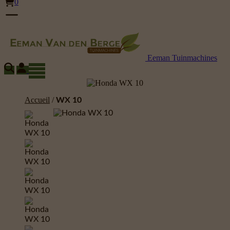
0
Eeman Tuinmachines
Accueil
/
WX 10