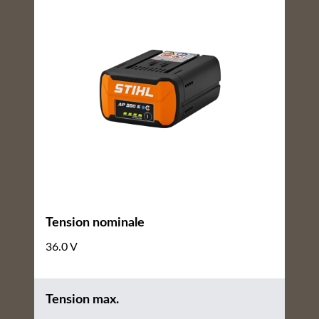
Tension nominale
36.0 V
Tension max.