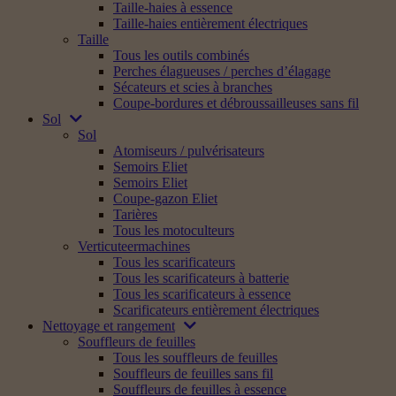
Taille-haies à essence
Taille-haies entièrement électriques
Taille
Tous les outils combinés
Perches élagueuses / perches d’élagage
Sécateurs et scies à branches
Coupe-bordures et débroussailleuses sans fil
Sol
Sol
Atomiseurs / pulvérisateurs
Semoirs Eliet
Semoirs Eliet
Coupe-gazon Eliet
Tarières
Tous les motoculteurs
Verticuteermachines
Tous les scarificateurs
Tous les scarificateurs à batterie
Tous les scarificateurs à essence
Scarificateurs entièrement électriques
Nettoyage et rangement
Souffleurs de feuilles
Tous les souffleurs de feuilles
Souffleurs de feuilles sans fil
Souffleurs de feuilles à essence