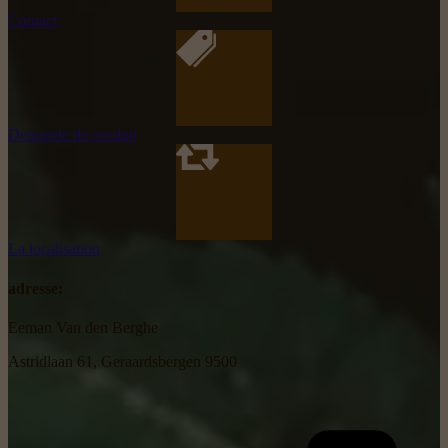
Contact
Demande de produit
La localisation
adresse:
Eeman Van den Berghe
Astridlaan 61, Geraardsbergen 9500