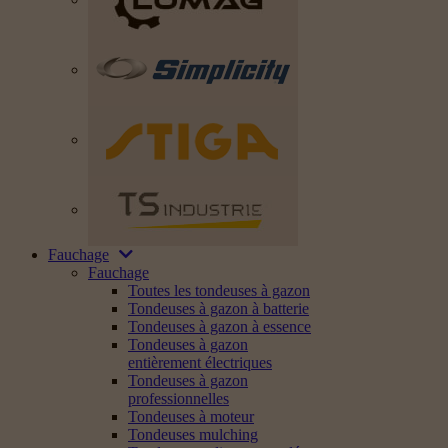
Fauchage
Fauchage
Toutes les tondeuses à gazon
Tondeuses à gazon à batterie
Tondeuses à gazon à essence
Tondeuses à gazon
entièrement électriques
Tondeuses à gazon
professionnelles
Tondeuses à moteur
Tondeuses mulching