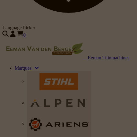
Language Picker
0
Eeman Tuinmachines
Marques