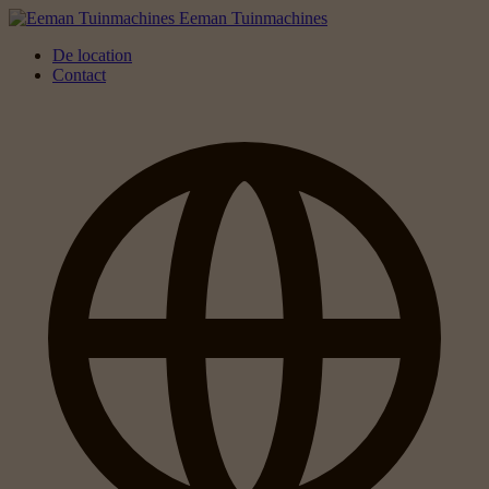
Eeman Tuinmachines
De location
Contact