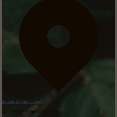
obtenir des indications
HORAIRES D'OUVERTURE: