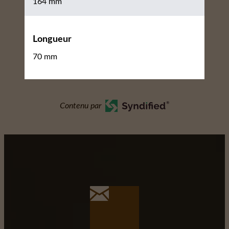
164 mm
Longueur
70 mm
Contenu par