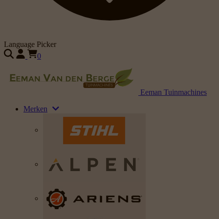
Language Picker
0
Eeman Tuinmachines
Merken