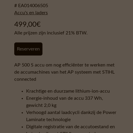
# EA014006505
Accu's en laders
499,00
€
Alle prijzen zijn inclusief 21% BTW.
Reserveren
AP 500 S accu om nog efficiënter te werken met
de accumachines van het AP systeem met STIHL
connected
Krachtige en duurzame lithium-ion-accu
Energie-inhoud van de accu 337 Wh,
gewicht 2,0 kg
Verhoogd aantal laadcycli dankzij de Power
Laminate technologie
Digitale registratie van de accutoestand en