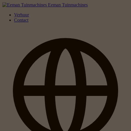
Eeman Tuinmachines
Verhuur
Contact