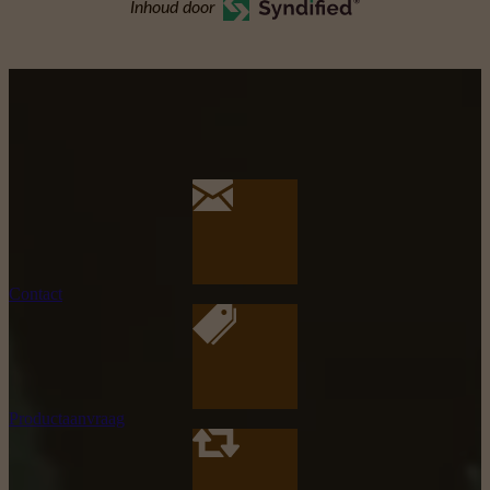
Inhoud door
Contact
Productaanvraag