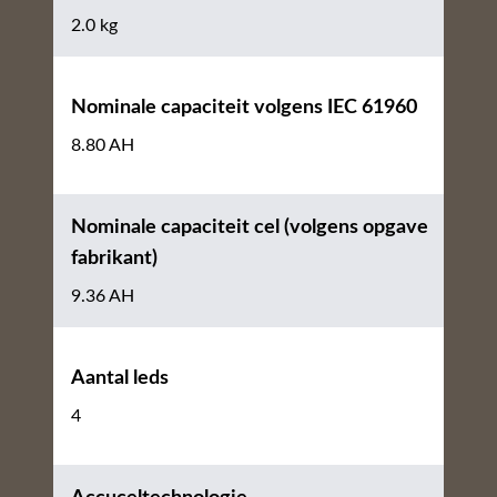
2.0 kg
Nominale capaciteit volgens IEC 61960
8.80 AH
Nominale capaciteit cel (volgens opgave
fabrikant)
9.36 AH
Aantal leds
4