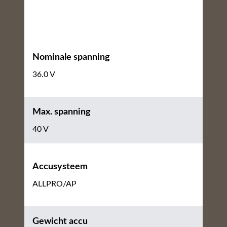
Nominale spanning
36.0 V
Max. spanning
40 V
Accusysteem
ALLPRO/AP
Gewicht accu