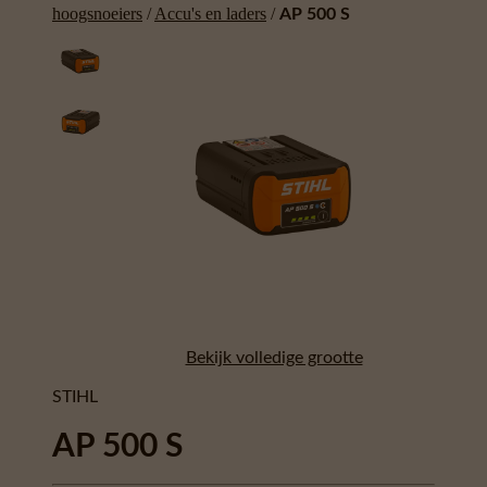
hoogsnoeiers
/
Accu's en laders
/
AP 500 S
Bekijk volledige grootte
STIHL
AP 500 S