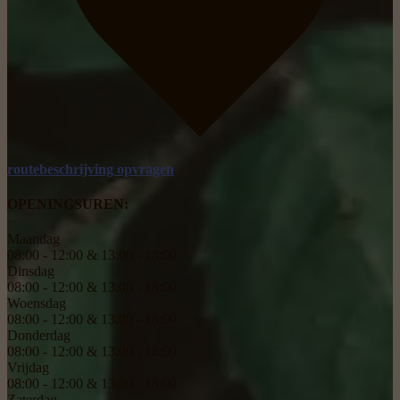
routebeschrijving opvragen
OPENINGSUREN:
Maandag
08:00 - 12:00 & 13:00 - 18:00
Dinsdag
08:00 - 12:00 & 13:00 - 18:00
Woensdag
08:00 - 12:00 & 13:00 - 18:00
Donderdag
08:00 - 12:00 & 13:00 - 18:00
Vrijdag
08:00 - 12:00 & 13:00 - 18:00
Zaterdag