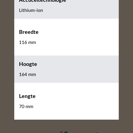
Accuceltechnologie
Lithium-ion
Breedte
116 mm
Hoogte
164 mm
Lengte
70 mm