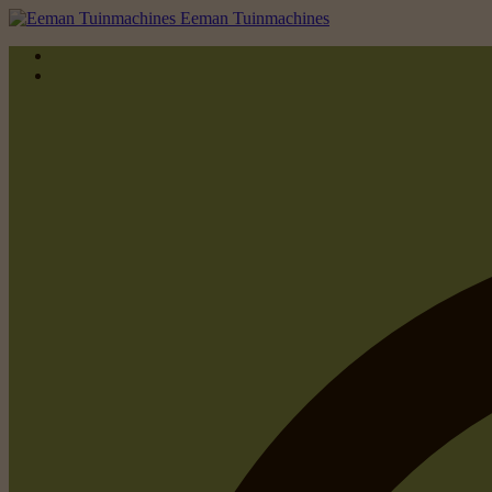
Eeman Tuinmachines