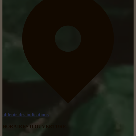
obtenir des indications
HORAIRES D'OUVERTURE: