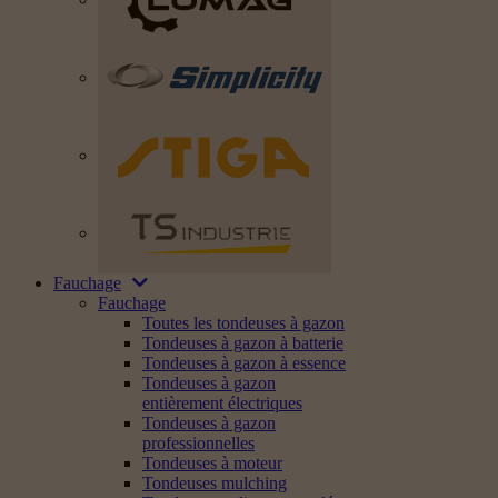
Fauchage
Fauchage
Toutes les tondeuses à gazon
Tondeuses à gazon à batterie
Tondeuses à gazon à essence
Tondeuses à gazon
entièrement électriques
Tondeuses à gazon
professionnelles
Tondeuses à moteur
Tondeuses mulching