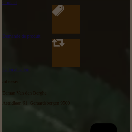
Contact
Demande de produit
La localisation
adresse:
Eeman Van den Berghe
Astridlaan 61, Geraardsbergen 9500