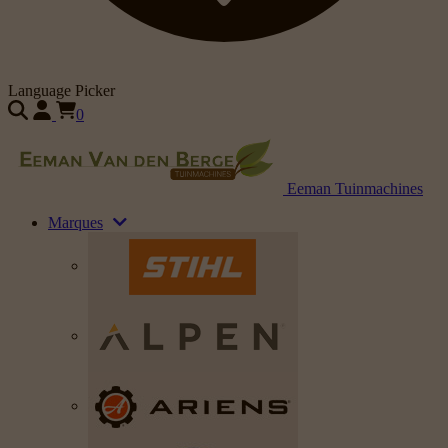
Language Picker
0
Eeman Tuinmachines
Marques