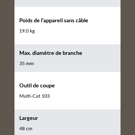
Poids de l’appareil sans câble
19.0 kg
Max. diamètre de branche
35 mm
Outil de coupe
Multi-Cut 103
Largeur
48 cm