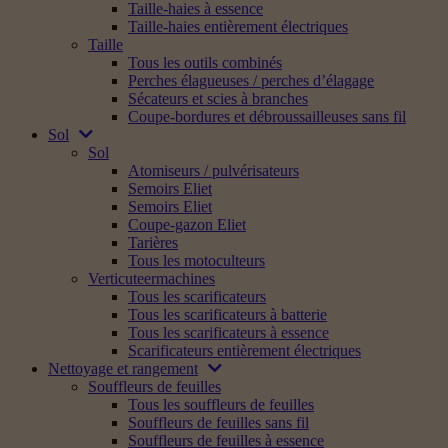
Taille-haies à essence
Taille-haies entièrement électriques
Taille
Tous les outils combinés
Perches élagueuses / perches d’élagage
Sécateurs et scies à branches
Coupe-bordures et débroussailleuses sans fil
Sol
Sol
Atomiseurs / pulvérisateurs
Semoirs Eliet
Semoirs Eliet
Coupe-gazon Eliet
Tarières
Tous les motoculteurs
Verticuteermachines
Tous les scarificateurs
Tous les scarificateurs à batterie
Tous les scarificateurs à essence
Scarificateurs entièrement électriques
Nettoyage et rangement
Souffleurs de feuilles
Tous les souffleurs de feuilles
Souffleurs de feuilles sans fil
Souffleurs de feuilles à essence