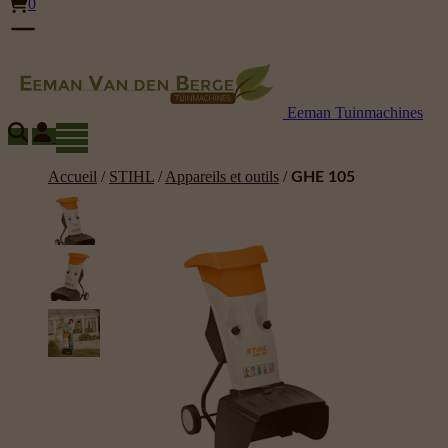
0
Eeman Tuinmachines
Accueil
/
STIHL
/
Appareils et outils
/
GHE 105