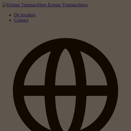
Eeman Tuinmachines
De location
Contact