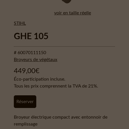
voir en taille réelle
STIHL
GHE 105
# 60070111150
Broyeurs de végétaux
449,00
€
Éco-participation incluse.
Tous les prix comprennent la TVA de 21%.
Réserver
Broyeur électrique compact avec entonnoir de
remplissage