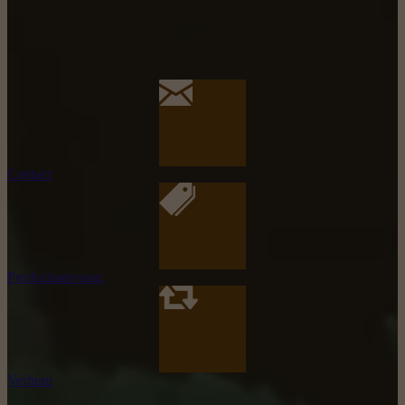
Contact
Productaanvraag
Verhuur