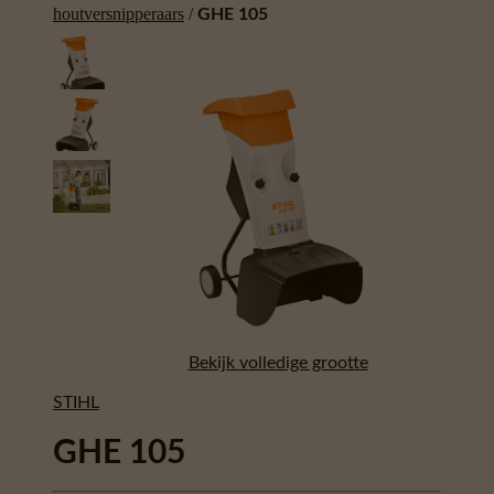
houtversnipperaars
/
GHE 105
Bekijk volledige grootte
STIHL
GHE 105