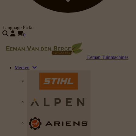
Language Picker
0
Eeman Tuinmachines
Merken