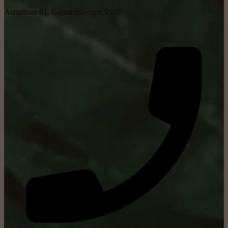
Astridlaan 61, Geraardsbergen 9500