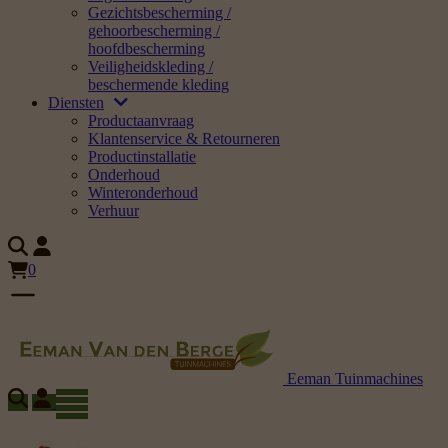
Gezichtsbescherming /
gehoorbescherming /
hoofdbescherming
Veiligheidskleding /
beschermende kleding
Diensten
Productaanvraag
Klantenservice & Retourneren
Productinstallatie
Onderhoud
Winteronderhoud
Verhuur
0
Eeman Tuinmachines