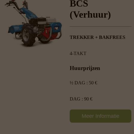
BCS
(Verhuur)
TREKKER + BAKFREES
4-TAKT
Huurprijzen
½ DAG : 50 €
DAG : 90 €
Meer Informatie