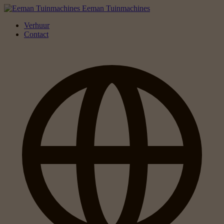
Eeman Tuinmachines
Verhuur
Contact