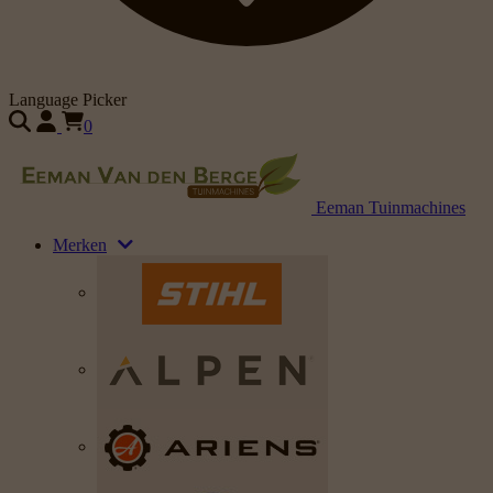
Language Picker
0
Eeman Tuinmachines
Merken