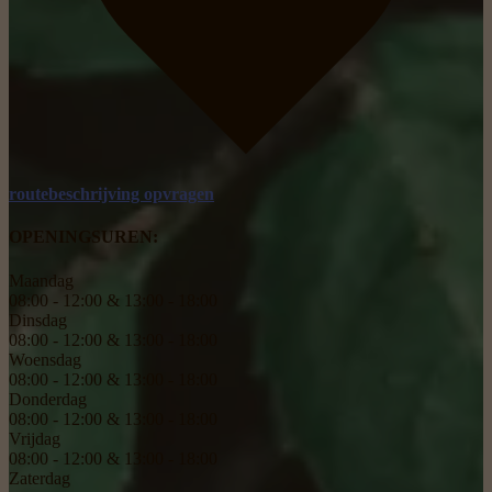
routebeschrijving opvragen
OPENINGSUREN:
Maandag
08:00 - 12:00 & 13:00 - 18:00
Dinsdag
08:00 - 12:00 & 13:00 - 18:00
Woensdag
08:00 - 12:00 & 13:00 - 18:00
Donderdag
08:00 - 12:00 & 13:00 - 18:00
Vrijdag
08:00 - 12:00 & 13:00 - 18:00
Zaterdag