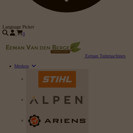
Language Picker
0
Eeman Tuinmachines
Merken