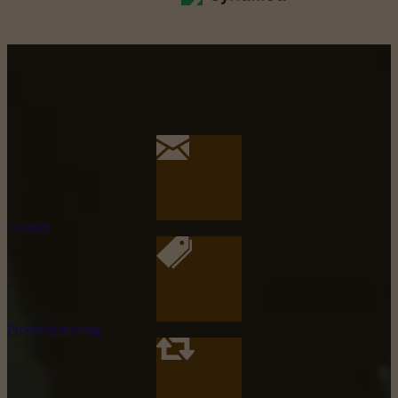
Contact
Productaanvraag