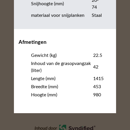
20-
Snijhoogte (mm)
74
materiaal voor snijplanken
Staal
Afmetingen
Gewicht (kg)
22.5
Inhoud van de grasopvangzak
42
(liter)
Lengte (mm)
1415
Breedte (mm)
453
Hoogte (mm)
980
Inhoud door