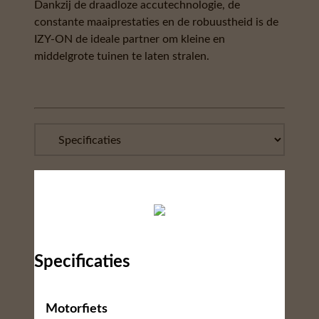
Dankzij de draadloze accutechnologie, de
constante maaiprestaties en de robuustheid is de
IZY-ON de ideale partner om kleine en
middelgrote tuinen te laten stralen.
Specificaties
Motorfiets