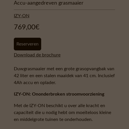
Accu-aangedreven grasmaaier
IZY-ON
769,00
€
Reserveren
Download de brochure
Duwgrasmaaier met een grote grasopvangbak van
42 liter en een stalen maaidek van 41 cm. Inclusief
4Ah accu en oplader.
IZY-ON: Ononderbroken stroomvoorziening
Met de IZY-ON beschikt u over alle kracht en
capaciteit die u nodig hebt om moeiteloos kleine
en middelgrote tuinen te onderhouden.