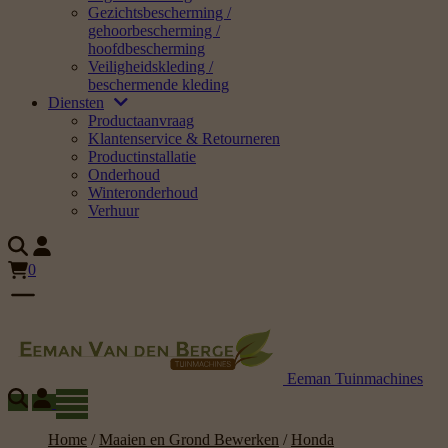
Gezichtsbescherming /
gehoorbescherming /
hoofdbescherming
Veiligheidskleding /
beschermende kleding
Diensten
Productaanvraag
Klantenservice & Retourneren
Productinstallatie
Onderhoud
Winteronderhoud
Verhuur
0
Eeman Tuinmachines
Home
/
Maaien en Grond Bewerken
/
Honda