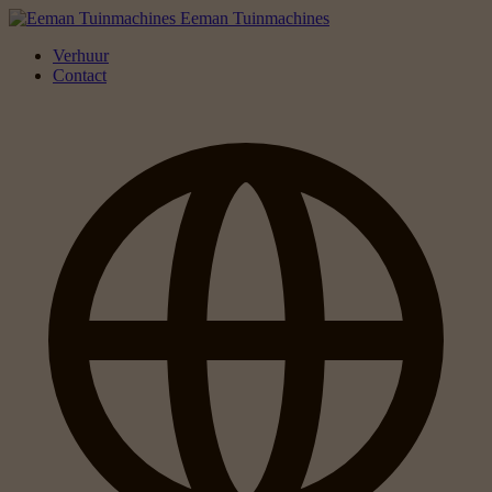
Eeman Tuinmachines
Verhuur
Contact