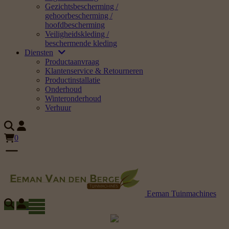
Gezichtsbescherming /
gehoorbescherming /
hoofdbescherming
Veiligheidskleding /
beschermende kleding
Diensten
Productaanvraag
Klantenservice & Retourneren
Productinstallatie
Onderhoud
Winteronderhoud
Verhuur
0
Eeman Tuinmachines