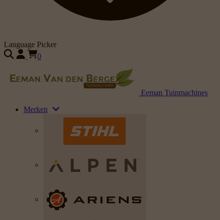
Language Picker
0
Eeman Tuinmachines
Merken