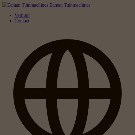
Eeman Tuinmachines
Verhuur
Contact