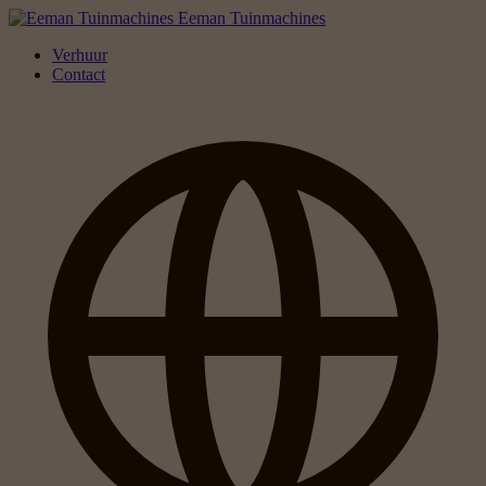
Eeman Tuinmachines
Verhuur
Contact