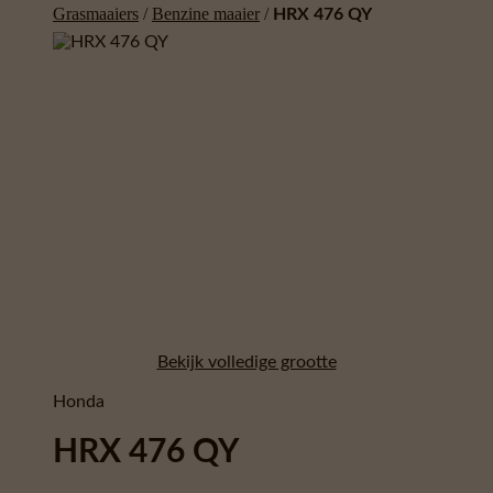
Grasmaaiers
/
Benzine maaier
/
HRX 476 QY
Bekijk volledige grootte
Honda
HRX 476 QY