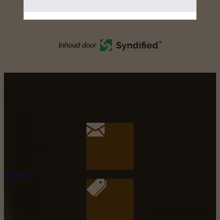
Inhoud door
Contact