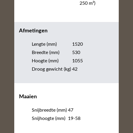
250 m²)
Afmetingen
Lengte (mm)
1520
Breedte (mm)
530
Hoogte (mm)
1055
Droog gewicht (kg)
42
Maaien
Snijbreedte (mm)
47
Snijhoogte (mm)
19-58