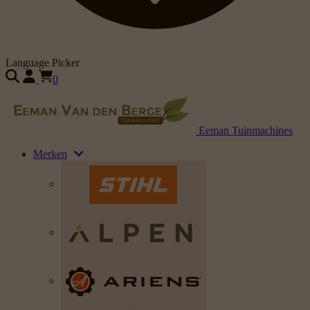
Language Picker
0
Eeman Tuinmachines
Merken