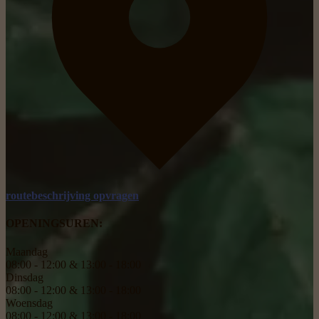
routebeschrijving opvragen
OPENINGSUREN:
Maandag
08:00 - 12:00 & 13:00 - 18:00
Dinsdag
08:00 - 12:00 & 13:00 - 18:00
Woensdag
08:00 - 12:00 & 13:00 - 18:00