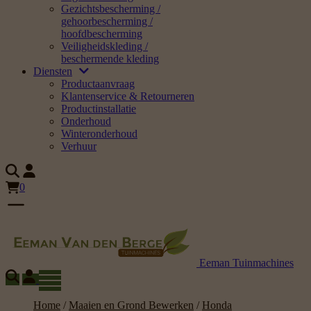
Gezichtsbescherming /
gehoorbescherming /
hoofdbescherming
Veiligheidskleding /
beschermende kleding
Diensten
Productaanvraag
Klantenservice & Retourneren
Productinstallatie
Onderhoud
Winteronderhoud
Verhuur
0
Eeman Tuinmachines
Home
/
Maaien en Grond Bewerken
/
Honda