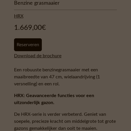
Benzine grasmaaier
HRX
1.669,00
€
Reserveren
Download de brochure
Een robuuste benzinegrasmaaier met een
maaibreedte van 47 cm, wielaandrijving (1
versnelling) en een rol.
HRX: Geavanceerde functies voor een
uitzonderlijk gazon.
De HRX-serie is verder verbeterd. Geniet van
soepele, precieze kracht om middelgrote tot grote
gazons gemakkelijker dan ooit te maaien.