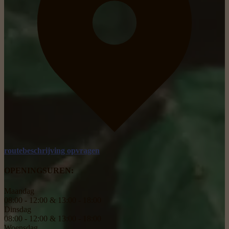
routebeschrijving opvragen
OPENINGSUREN:
Maandag
08:00 - 12:00 & 13:00 - 18:00
Dinsdag
08:00 - 12:00 & 13:00 - 18:00
Woensdag