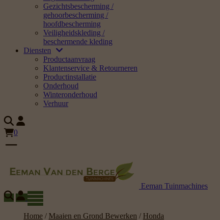
Gezichtsbescherming /
gehoorbescherming /
hoofdbescherming
Veiligheidskleding /
beschermende kleding
Diensten
Productaanvraag
Klantenservice & Retourneren
Productinstallatie
Onderhoud
Winteronderhoud
Verhuur
0
Eeman Tuinmachines
Home
/
Maaien en Grond Bewerken
/
Honda