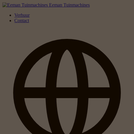
Eeman Tuinmachines
Verhuur
Contact