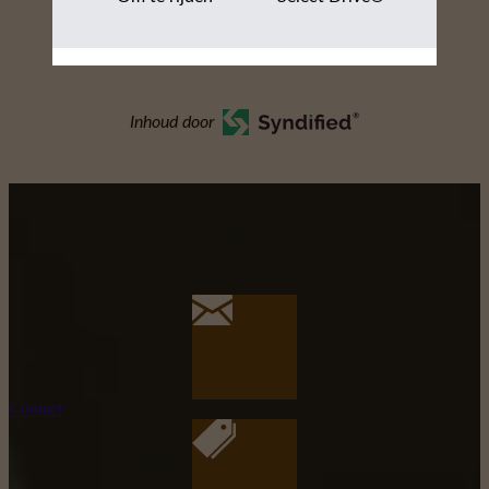
Inhoud door
Contact