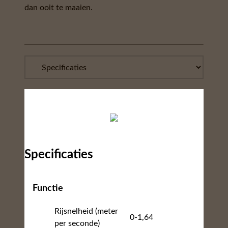
dan ooit te maaien.
Specificaties
Functie
Rijsnelheid (meter
0-1,64
per seconde)