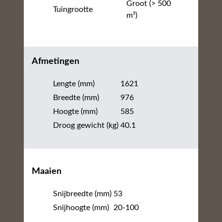
Groot (> 500
Tuingrootte
m²)
Afmetingen
Lengte (mm)
1621
Breedte (mm)
976
Hoogte (mm)
585
Droog gewicht (kg)
40.1
Maaien
Snijbreedte (mm)
53
Snijhoogte (mm)
20-100