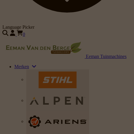
Language Picker
0
Eeman Tuinmachines
Merken