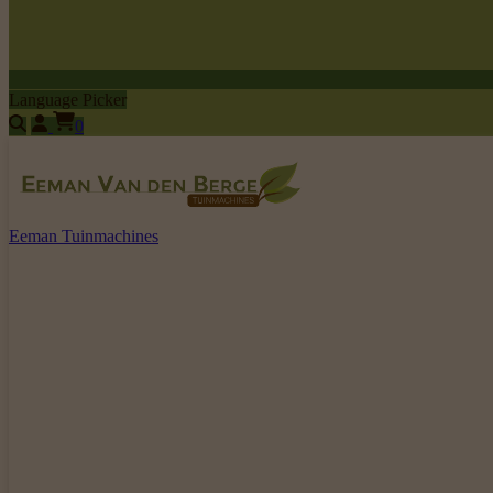
Language Picker
0
Eeman Tuinmachines