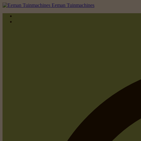
Eeman Tuinmachines