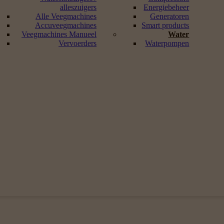
alleszuigers
Energiebeheer
Alle Veegmachines
Generatoren
Accuveegmachines
Smart products
Veegmachines Manueel
Water
Vervoerders
Waterpompen