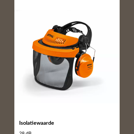
Isolatiewaarde
28 dB