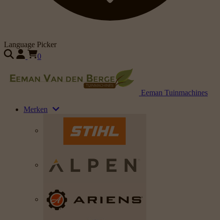
Language Picker
0
Eeman Tuinmachines
Merken