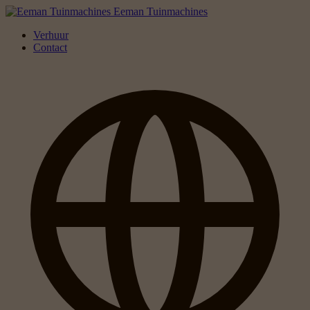
Eeman Tuinmachines
Verhuur
Contact