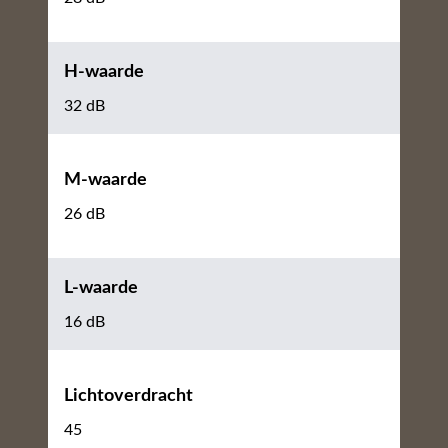
H-waarde
32 dB
M-waarde
26 dB
L-waarde
16 dB
Lichtoverdracht
45