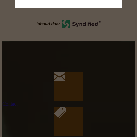
Inhoud door
Contact