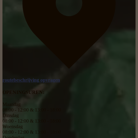
routebeschrijving opvragen
OPENINGSUREN:
Maandag
08:00 - 12:00 & 13:00 - 18:00
Dinsdag
08:00 - 12:00 & 13:00 - 18:00
Woensdag
08:00 - 12:00 & 13:00 - 18:00
Donderdag