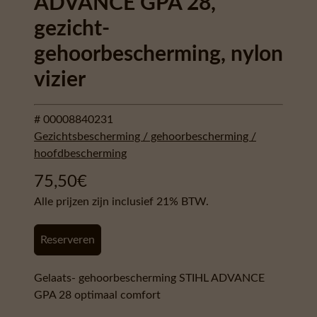
ADVANCE GPA 28,
gezicht-
gehoorbescherming, nylon
vizier
# 00008840231
Gezichtsbescherming / gehoorbescherming /
hoofdbescherming
75,50
€
Alle prijzen zijn inclusief 21% BTW.
Reserveren
Gelaats- gehoorbescherming STIHL ADVANCE
GPA 28 optimaal comfort