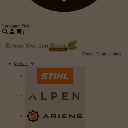
Language Picker
0
Eeman Tuinmachines
Merken