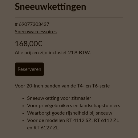
Sneeuwkettingen
# 69077303437
Sneeuwaccessoires
168,00
€
Alle prijzen zijn inclusief 21% BTW.
Reserveren
Voor 20-inch banden van de T4- en T6-serie
Sneeuwketting voor zitmaaier
Voor privégebruikers en landschapstuiniers
Waarborgt goede rijsnelheid bij sneeuw
Voor de modellen RT 4112 SZ, RT 6112 ZL
en RT 6127 ZL