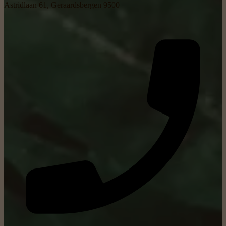
Astridlaan 61, Geraardsbergen 9500