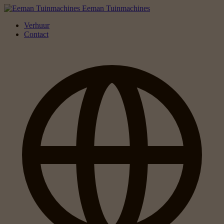
Eeman Tuinmachines
Verhuur
Contact