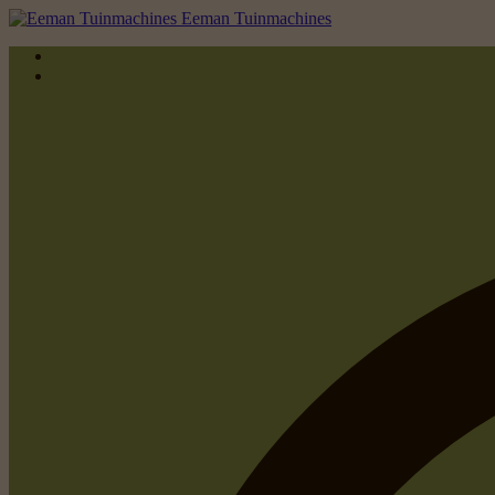
Eeman Tuinmachines