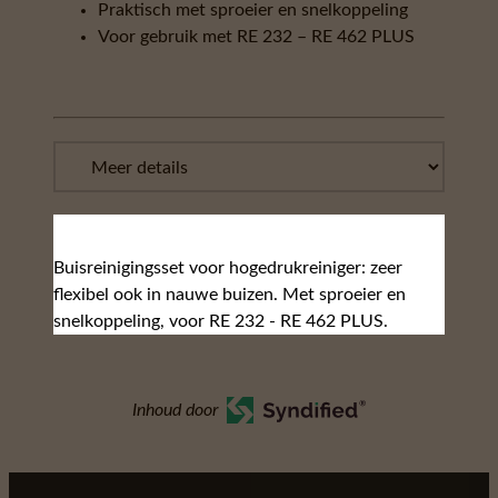
Praktisch met sproeier en snelkoppeling
Voor gebruik met RE 232 – RE 462 PLUS
Buisreinigingsset voor hogedrukreiniger: zeer
flexibel ook in nauwe buizen. Met sproeier en
snelkoppeling, voor RE 232 - RE 462 PLUS.
Inhoud door