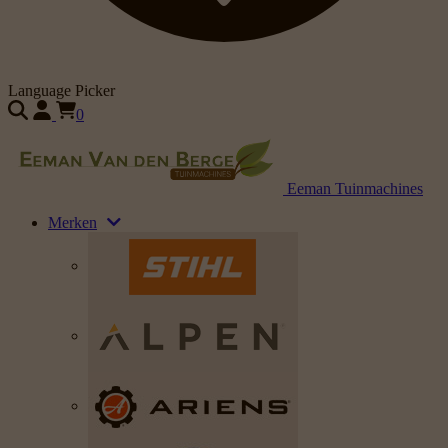
Language Picker
0
Eeman Tuinmachines
Merken