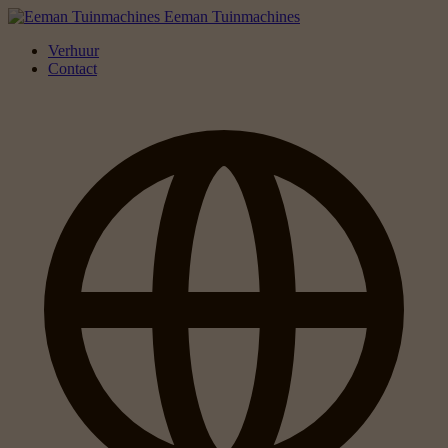
Eeman Tuinmachines
Verhuur
Contact