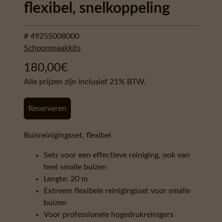
flexibel, snelkoppeling
# 49255008000
Schoonmaakkits
180,00
€
Alle prijzen zijn inclusief 21% BTW.
Reserveren
Buisreinigingsset, flexibel
Sets voor een effectieve reiniging, ook van
heel smalle buizen
Lengte: 20 m
Extreem flexibele reinigingsset voor smalle
buizen
Voor professionele hogedrukreinigers