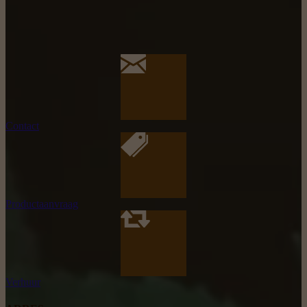
Contact
Productaanvraag
Verhuur