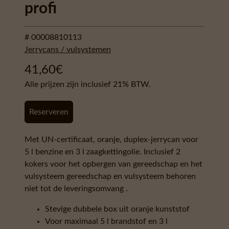
profi
# 00008810113
Jerrycans / vulsystemen
41,60
€
Alle prijzen zijn inclusief 21% BTW.
Reserveren
Met UN-certificaat, oranje, duplex-jerrycan voor
5 l benzine en 3 l zaagkettingolie. Inclusief 2
kokers voor het opbergen van gereedschap en het
vulsysteem gereedschap en vulsysteem behoren
niet tot de leveringsomvang .
Stevige dubbele box uit oranje kunststof
Voor maximaal 5 l brandstof en 3 l