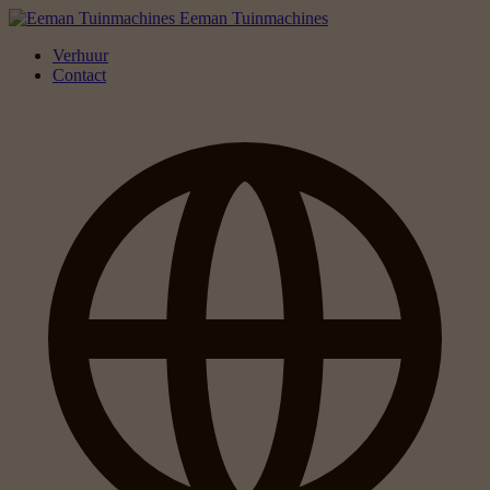
Eeman Tuinmachines
Verhuur
Contact