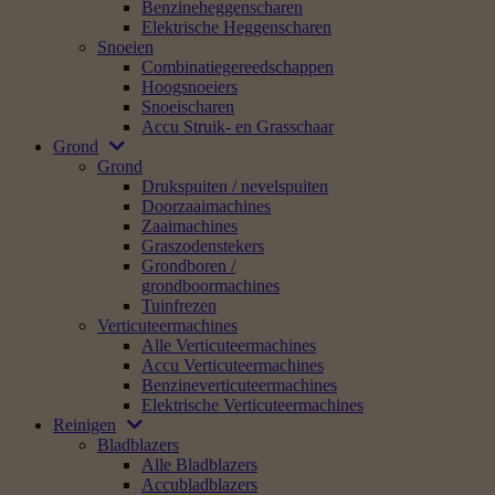
Benzineheggenscharen
Elektrische Heggenscharen
Snoeien
Combinatiegereedschappen
Hoogsnoeiers
Snoeischaren
Accu Struik- en Grasschaar
Grond
Grond
Drukspuiten / nevelspuiten
Doorzaaimachines
Zaaimachines
Graszodenstekers
Grondboren /
grondboormachines
Tuinfrezen
Verticuteermachines
Alle Verticuteermachines
Accu Verticuteermachines
Benzineverticuteermachines
Elektrische Verticuteermachines
Reinigen
Bladblazers
Alle Bladblazers
Accubladblazers