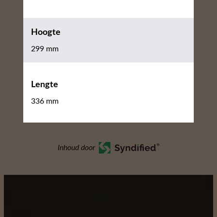
Hoogte
299 mm
Lengte
336 mm
Inhoud door