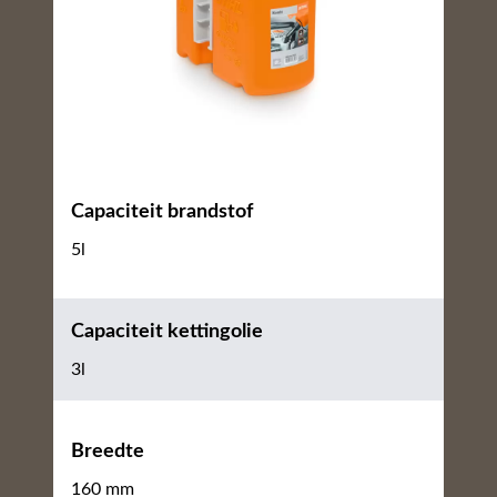
Capaciteit brandstof
5l
Capaciteit kettingolie
3l
Breedte
160 mm