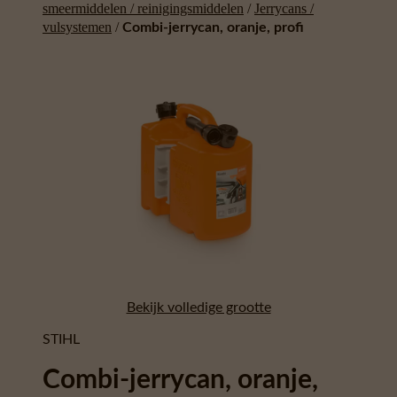
smeermiddelen / reinigingsmiddelen
/
Jerrycans /
vulsystemen
/
Combi-jerrycan, oranje, profi
Bekijk volledige grootte
STIHL
Combi-jerrycan, oranje,