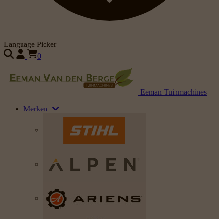
Language Picker
0
Eeman Tuinmachines
Merken