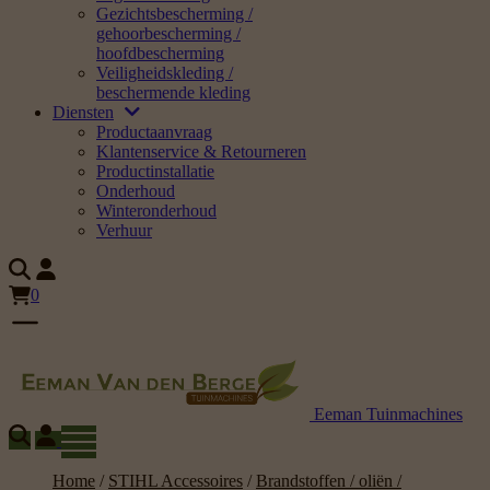
Gezichtsbescherming /
gehoorbescherming /
hoofdbescherming
Veiligheidskleding /
beschermende kleding
Diensten
Productaanvraag
Klantenservice & Retourneren
Productinstallatie
Onderhoud
Winteronderhoud
Verhuur
0
Eeman Tuinmachines
Home
/
STIHL Accessoires
/
Brandstoffen / oliën /