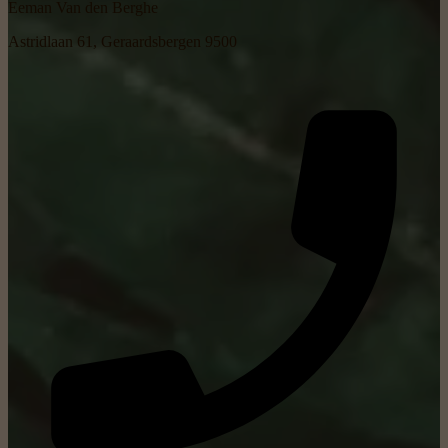
Eeman Van den Berghe
Astridlaan 61, Geraardsbergen 9500