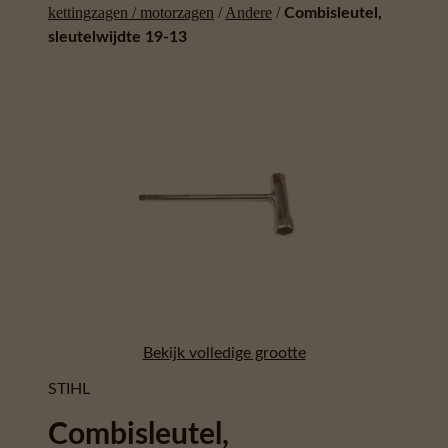
kettingzagen / motorzagen
/
Andere
/
Combisleutel,
sleutelwijdte 19-13
Bekijk volledige grootte
STIHL
Combisleutel,