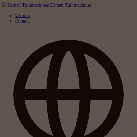
Eeman Tuinmachines
Verhuur
Contact