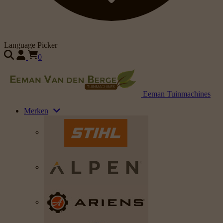
Language Picker
0
Eeman Tuinmachines
Merken