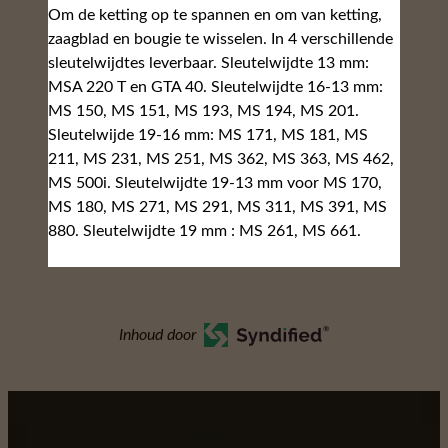
Om de ketting op te spannen en om van ketting,
zaagblad en bougie te wisselen. In 4 verschillende
sleutelwijdtes leverbaar. Sleutelwijdte 13 mm:
MSA 220 T en GTA 40. Sleutelwijdte 16-13 mm:
MS 150, MS 151, MS 193, MS 194, MS 201.
Sleutelwijde 19-16 mm: MS 171, MS 181, MS
211, MS 231, MS 251, MS 362, MS 363, MS 462,
MS 500i. Sleutelwijdte 19-13 mm voor MS 170,
MS 180, MS 271, MS 291, MS 311, MS 391, MS
880. Sleutelwijdte 19 mm : MS 261, MS 661.
Inhoud door