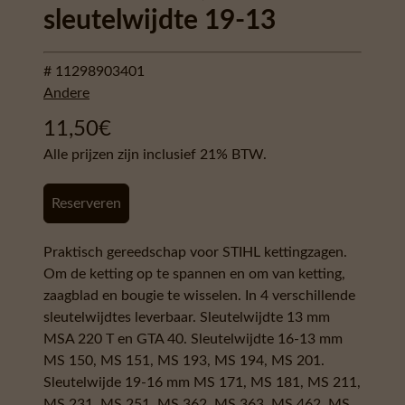
sleutelwijdte 19-13
# 11298903401
Andere
11,50
€
Alle prijzen zijn inclusief 21% BTW.
Reserveren
Praktisch gereedschap voor STIHL kettingzagen.
Om de ketting op te spannen en om van ketting,
zaagblad en bougie te wisselen. In 4 verschillende
sleutelwijdtes leverbaar. Sleutelwijdte 13 mm
MSA 220 T en GTA 40. Sleutelwijdte 16-13 mm
MS 150, MS 151, MS 193, MS 194, MS 201.
Sleutelwijde 19-16 mm MS 171, MS 181, MS 211,
MS 231, MS 251, MS 362, MS 363, MS 462, MS