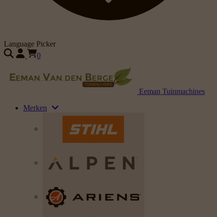
Language Picker
0
Eeman Tuinmachines
Merken