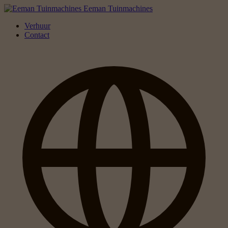
Eeman Tuinmachines
Verhuur
Contact