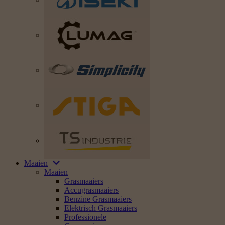
Maaien
Maaien
Grasmaaiers
Accugrasmaaiers
Benzine Grasmaaiers
Elektrisch Grasmaaiers
Professionele