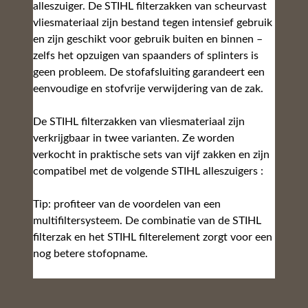
alleszuiger. De STIHL filterzakken van scheurvast
vliesmateriaal zijn bestand tegen intensief gebruik
en zijn geschikt voor gebruik buiten en binnen –
zelfs het opzuigen van spaanders of splinters is
geen probleem. De stofafsluiting garandeert een
eenvoudige en stofvrije verwijdering van de zak.
De STIHL filterzakken van vliesmateriaal zijn
verkrijgbaar in twee varianten. Ze worden
verkocht in praktische sets van vijf zakken en zijn
compatibel met de volgende STIHL alleszuigers :
Tip: profiteer van de voordelen van een
multifiltersysteem. De combinatie van de STIHL
filterzak en het STIHL filterelement zorgt voor een
nog betere stofopname.