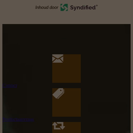
Inhoud door
Contact
Productaanvraag