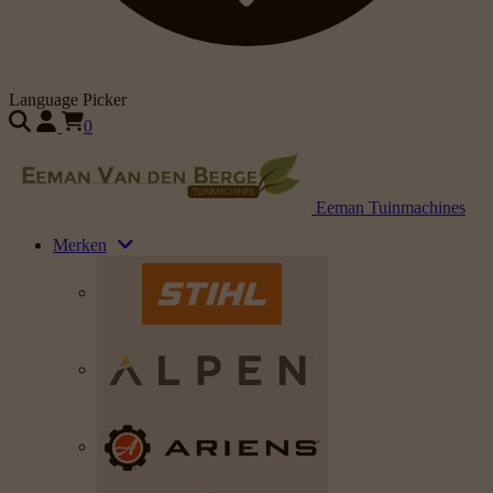
Language Picker
0
Eeman Tuinmachines
Merken