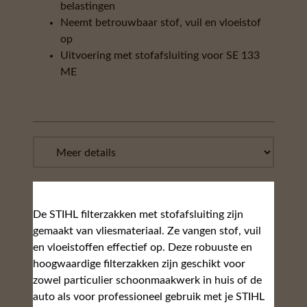
belastingen
Neemt betrouwbaar stof, vuil en vloeistof
op
Uitvoering met stofafsluiting voor SE 133
ME
De STIHL filterzakken met stofafsluiting zijn
gemaakt van vliesmateriaal. Ze vangen stof, vuil
en vloeistoffen effectief op. Deze robuuste en
hoogwaardige filterzakken zijn geschikt voor
zowel particulier schoonmaakwerk in huis of de
auto als voor professioneel gebruik met je STIHL