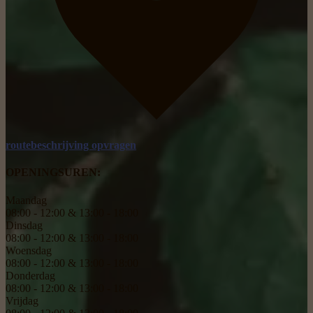
routebeschrijving opvragen
OPENINGSUREN:
Maandag
08:00 - 12:00 & 13:00 - 18:00
Dinsdag
08:00 - 12:00 & 13:00 - 18:00
Woensdag
08:00 - 12:00 & 13:00 - 18:00
Donderdag
08:00 - 12:00 & 13:00 - 18:00
Vrijdag