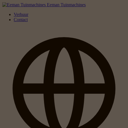
Eeman Tuinmachines
Verhuur
Contact