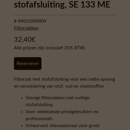
stofafsluiting, SE 133 ME
# 49015009009
Filterzakken
32,40
€
Alle prijzen zijn inclusief 21% BTW.
Reserveren
Filterzak met stofafsluiting voor een nette opvang
en verwijdering van stof, vuil en vloeistoffen
Stevige filterzakken met nuttige
stofafsluiting
Voor veeleisende privégebruikers en
professionals
Scheurvast vliesmateriaal voor grote