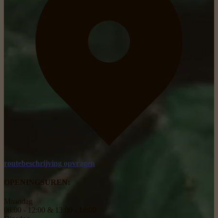
routebeschrijving opvragen
OPENINGSUREN:
Maandag
08:00 - 12:00 & 13:00 - 18:00