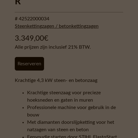
R
# 42522000034
Steenkettingzagen / betonkettingzagen
3.349,00
€
Alle prijzen zijn inclusief 21% BTW.
Reserveren
Krachtige 4,3 kW steen- en betonzaag
Krachtige steenzaag voor precieze
hoeksneden en gaten in muren
Professionele machine voor gebruik in de
bouw
Met diamanten doorslijpketting voor het
natzagen van steen en beton
Eenvoudig starten door STIHL ElastoStart