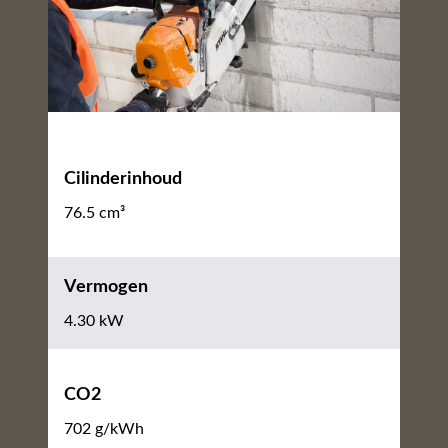
Cilinderinhoud
76.5 cm³
Vermogen
4.30 kW
CO2
702 g/kWh