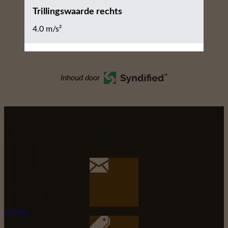
Trillingswaarde rechts
4.0 m/s²
Inhoud door
Contact