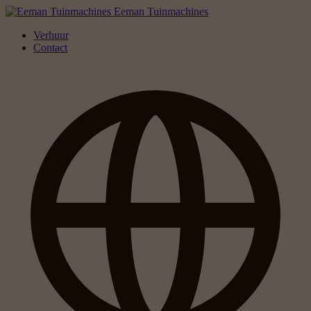
Eeman Tuinmachines
Verhuur
Contact