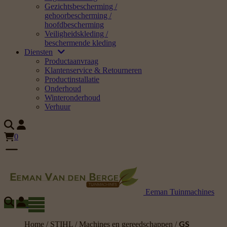
Gezichtsbescherming /
gehoorbescherming /
hoofdbescherming
Veiligheidskleding /
beschermende kleding
Diensten
Productaanvraag
Klantenservice & Retourneren
Productinstallatie
Onderhoud
Winteronderhoud
Verhuur
0
Eeman Tuinmachines
Home
/
STIHL
/
Machines en gereedschappen
/
GS