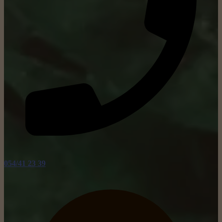
054/41 23 39