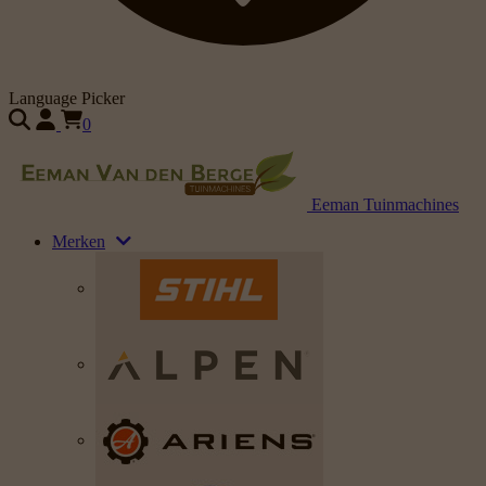
Language Picker
0
Eeman Tuinmachines
Merken