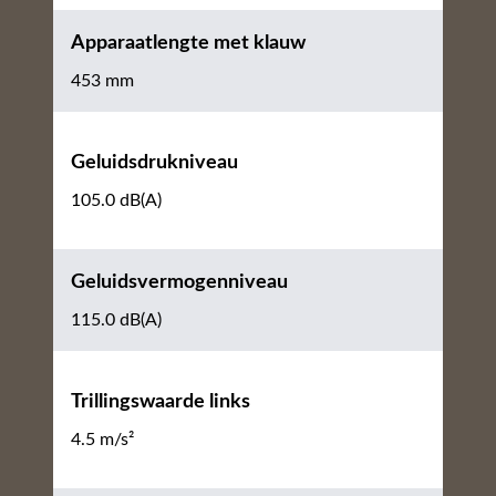
Apparaatlengte met klauw
453 mm
Geluidsdrukniveau
105.0 dB(A)
Geluidsvermogenniveau
115.0 dB(A)
Trillingswaarde links
4.5 m/s²