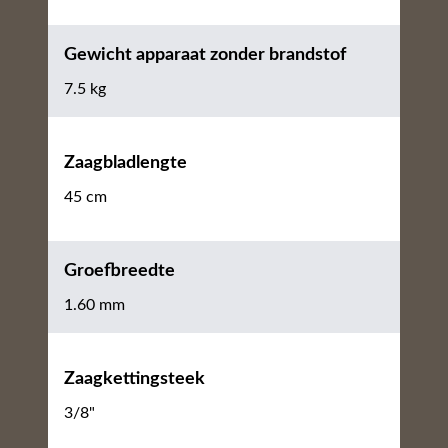
Gewicht apparaat zonder brandstof
7.5 kg
Zaagbladlengte
45 cm
Groefbreedte
1.60 mm
Zaagkettingsteek
3/8"