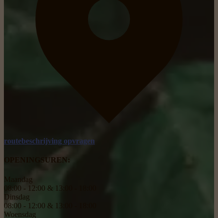
routebeschrijving opvragen
OPENINGSUREN:
Maandag
08:00 - 12:00 & 13:00 - 18:00
Dinsdag
08:00 - 12:00 & 13:00 - 18:00
Woensdag