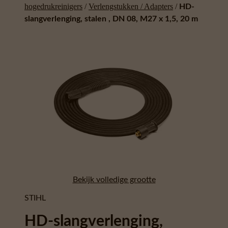
hogedrukreinigers
/
Verlengstukken / Adapters
/
HD-
slangverlenging, stalen , DN 08, M27 x 1,5, 20 m
Bekijk volledige grootte
STIHL
HD-slangverlenging,