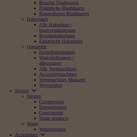
Benzine Bladblazers
Elektrische Bladblazers
Ruggedragen Bladblazers
Hakselaars
Alle Hakselaars /
houtversnipperaars
Benzinehakselaars
Elektrische Hakselaars
Opruimen
Hogedrukreinigers
Waterstofzuigers /
alleszuigers
Alle Veegmachines
Accuveegmachines
Veegmachines Manueel
Vervoerders
Stroom
Stroom
Compressors
Energiebeheer
Generatoren
Smart products
Water
Waterpompen
Accessoires