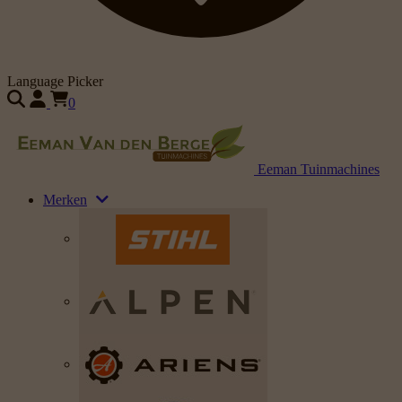
Language Picker
0
Eeman Tuinmachines
Merken