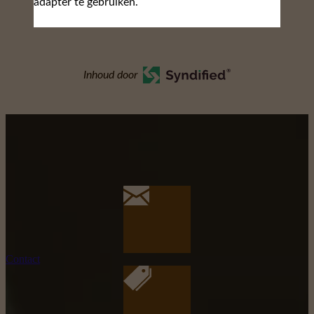
adapter te gebruiken.
Inhoud door
Contact