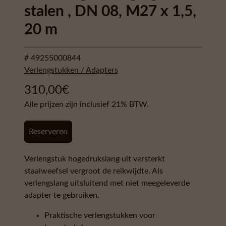
stalen , DN 08, M27 x 1,5,
20 m
# 49255000844
Verlengstukken / Adapters
310,00
€
Alle prijzen zijn inclusief 21% BTW.
Reserveren
Verlengstuk hogedrukslang uit versterkt
staalweefsel vergroot de reikwijdte. Als
verlengslang uitsluitend met niet meegeleverde
adapter te gebruiken.
Praktische verlengstukken voor