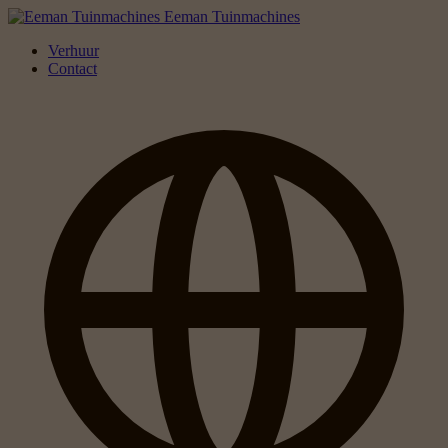
Eeman Tuinmachines
Verhuur
Contact