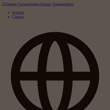
Eeman Tuinmachines
Verhuur
Contact