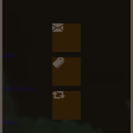
Contact
Productaanvraag
Verhuur