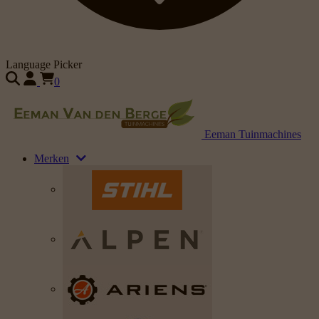
Language Picker
0
Eeman Tuinmachines
Merken