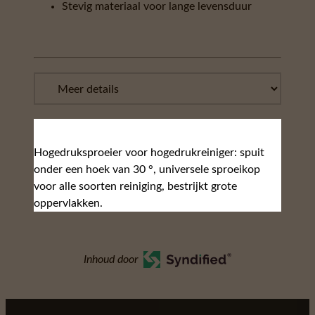
Stevig materiaal voor lange levensduur
Hogedruksproeier voor hogedrukreiniger: spuit
onder een hoek van 30 °, universele sproeikop
voor alle soorten reiniging, bestrijkt grote
oppervlakken.
Inhoud door