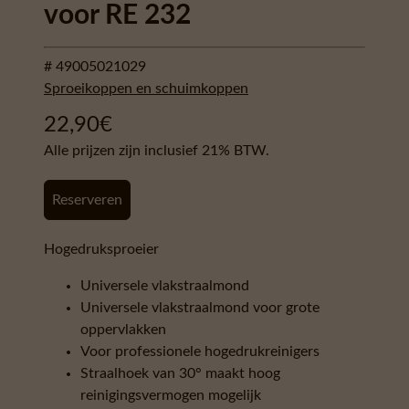
voor RE 232
# 49005021029
Sproeikoppen en schuimkoppen
22,90
€
Alle prijzen zijn inclusief 21% BTW.
Reserveren
Hogedruksproeier
Universele vlakstraalmond
Universele vlakstraalmond voor grote
oppervlakken
Voor professionele hogedrukreinigers
Straalhoek van 30° maakt hoog
reinigingsvermogen mogelijk