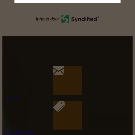
Inhoud door
Contact
Productaanvraag