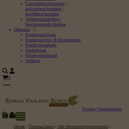
Gezichtsbescherming /
gehoorbescherming /
hoofdbescherming
Veiligheidskleding /
beschermende kleding
Diensten
Productaanvraag
Klantenservice & Retourneren
Productinstallatie
Onderhoud
Winteronderhoud
Verhuur
0
Eeman Tuinmachines
Home
/
Tuinmachines
/
Alle Benzineheggenscharen
/