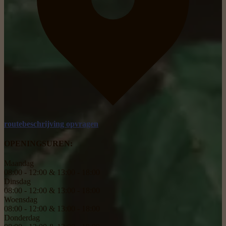
routebeschrijving opvragen
OPENINGSUREN:
Maandag
08:00 - 12:00 & 13:00 - 18:00
Dinsdag
08:00 - 12:00 & 13:00 - 18:00
Woensdag
08:00 - 12:00 & 13:00 - 18:00
Donderdag