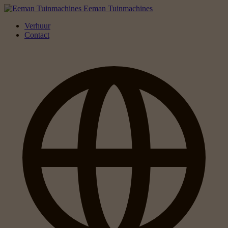
Eeman Tuinmachines
Verhuur
Contact