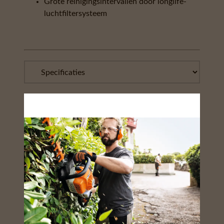
Grote reinigingsintervallen door longlife-
luchtfiltersysteem