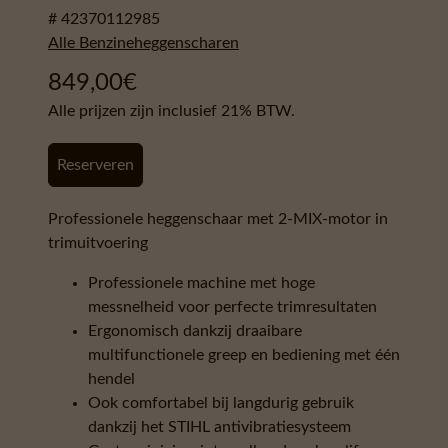
# 42370112985
Alle Benzineheggenscharen
849,00
€
Alle prijzen zijn inclusief 21% BTW.
Reserveren
Professionele heggenschaar met 2-MIX-motor in
trimuitvoering
Professionele machine met hoge
messnelheid voor perfecte trimresultaten
Ergonomisch dankzij draaibare
multifunctionele greep en bediening met één
hendel
Ook comfortabel bij langdurig gebruik
dankzij het STIHL antivibratiesysteem