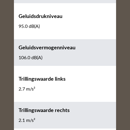
Geluidsdrukniveau
95.0 dB(A)
Geluidsvermogenniveau
106.0 dB(A)
Trillingswaarde links
2.7 m/s²
Trillingswaarde rechts
2.1 m/s²