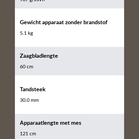
Gewicht apparaat zonder brandstof
5.1 kg
Zaagbladlengte
60 cm
Tandsteek
30.0 mm
Apparaatlengte met mes
121 cm