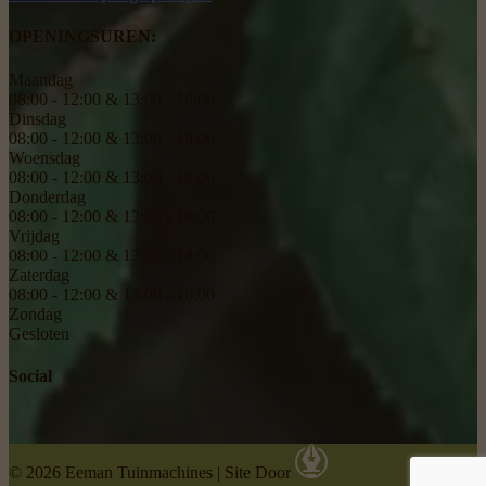
OPENINGSUREN:
Maandag
08:00 - 12:00 & 13:00 - 18:00
Dinsdag
08:00 - 12:00 & 13:00 - 18:00
Woensdag
08:00 - 12:00 & 13:00 - 18:00
Donderdag
08:00 - 12:00 & 13:00 - 18:00
Vrijdag
08:00 - 12:00 & 13:00 - 18:00
Zaterdag
08:00 - 12:00 & 13:00 - 16:00
Zondag
Gesloten
Social
© 2026 Eeman Tuinmachines
|
Site Door