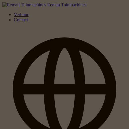
Eeman Tuinmachines
Verhuur
Contact