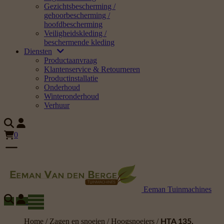
Gezichtsbescherming /
gehoorbescherming /
hoofdbescherming
Veiligheidskleding /
beschermende kleding
Diensten
Productaanvraag
Klantenservice & Retourneren
Productinstallatie
Onderhoud
Winteronderhoud
Verhuur
0
Eeman Tuinmachines
Home
/
Zagen en snoeien
/
Hoogsnoeiers
/
HTA 135,