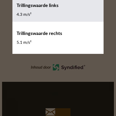
Trillingswaarde links
4.3 m/s²
Trillingswaarde rechts
5.1 m/s²
Inhoud door