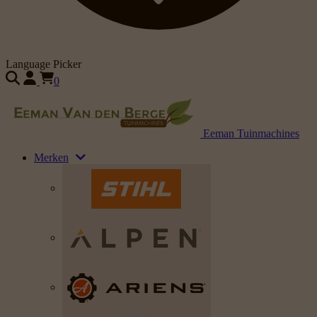
Language Picker
0
Eeman Tuinmachines
Merken