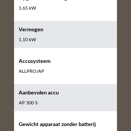
1.65 kW
Vermogen
1.10 kW
Accusysteem
ALLPRO/AP
Aanbevolen accu
AP 300 S
Gewicht apparaat zonder batterij