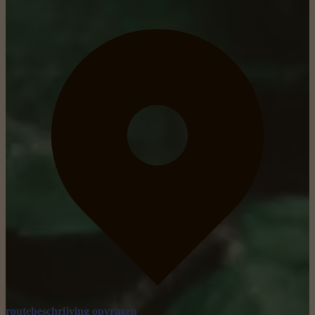
routebeschrijving opvragen