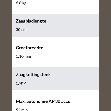
6.8 kg
Zaagbladlengte
30 cm
Groefbreedte
1.10 mm
Zaagkettingsteek
1/4''P
Max. autonomie AP 30 accu
52 min