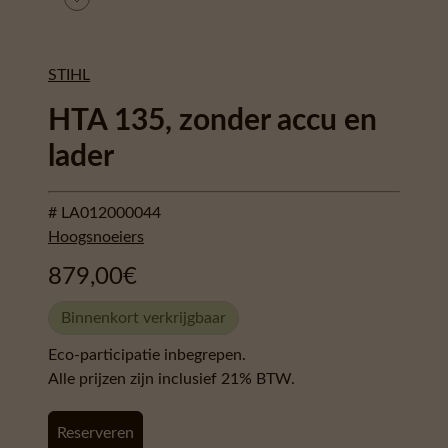
STIHL
HTA 135, zonder accu en
lader
# LA012000044
Hoogsnoeiers
879,00
€
Binnenkort verkrijgbaar
Eco-participatie inbegrepen.
Alle prijzen zijn inclusief 21% BTW.
Reserveren