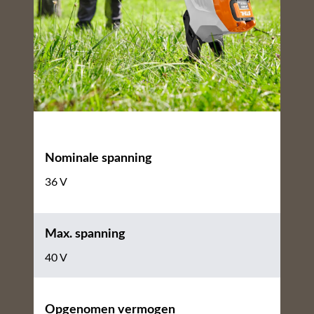
Nominale spanning
36 V
Max. spanning
40 V
Opgenomen vermogen