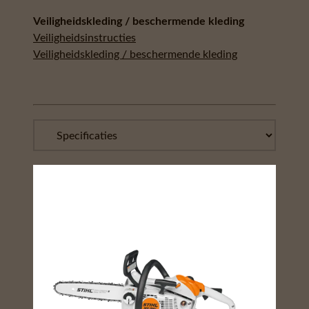
Veiligheidskleding / beschermende kleding
Veiligheidsinstructies
Veiligheidskleding / beschermende kleding