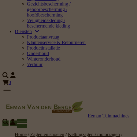
Gezichtsbescherming /
gehoorbescherming /
hoofdbescherming
Veiligheidskleding /
beschermende kleding
Diensten
Productaanvraag
Klantenservice & Retourneren
Productinstallatie
Onderhoud
Winteronderhoud
Verhuur
0
Eeman Tuinmachines
Home
/
Zagen en snoeien
/
Kettingzagen / motorzagen
/