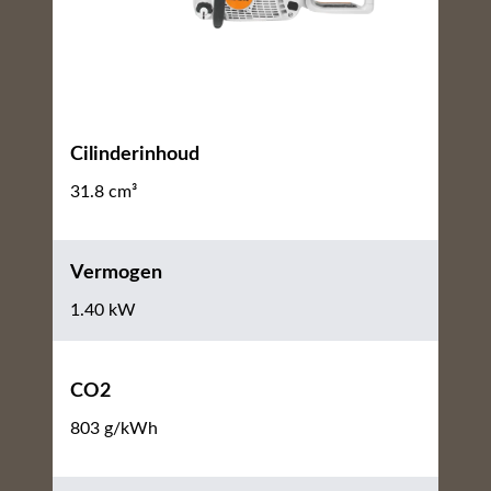
Cilinderinhoud
31.8 cm³
Vermogen
1.40 kW
CO2
803 g/kWh