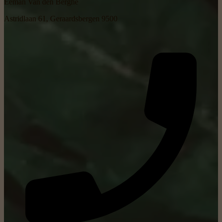
Eeman Van den Berghe
Astridlaan 61, Geraardsbergen 9500