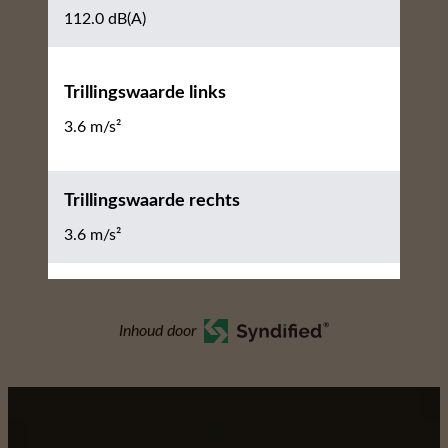
112.0 dB(A)
Trillingswaarde links
3.6 m/s²
Trillingswaarde rechts
3.6 m/s²
Inhoud door