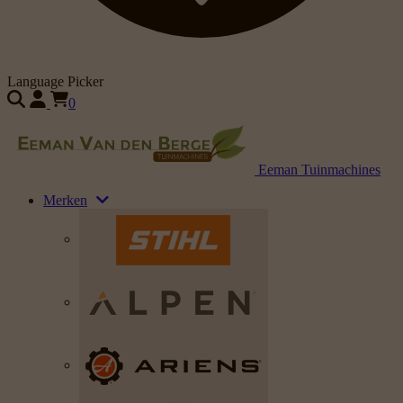
Language Picker
0
Eeman Tuinmachines
Merken