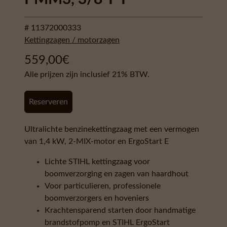
# 11372000333
Kettingzagen / motorzagen
559,00
€
Alle prijzen zijn inclusief 21% BTW.
Reserveren
Ultralichte benzinekettingzaag met een vermogen
van 1,4 kW, 2-MIX-motor en ErgoStart E
Lichte STIHL kettingzaag voor
boomverzorging en zagen van haardhout
Voor particulieren, professionele
boomverzorgers en hoveniers
Krachtensparend starten door handmatige
brandstofpomp en STIHL ErgoStart