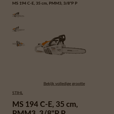
MS 194 C-E, 35 cm, PMM3, 3/8"P P
Bekijk volledige grootte
STIHL
MS 194 C-E, 35 cm,
PMM3, 3/8"P P