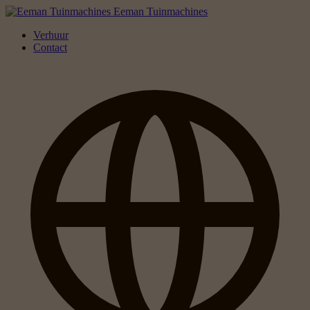
Eeman Tuinmachines
Verhuur
Contact