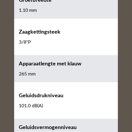
Groefbreedte
1.10 mm
Zaagkettingsteek
3/8"P
Apparaatlengte met klauw
265 mm
Geluidsdrukniveau
101.0 dB(A)
Geluidsvermogenniveau