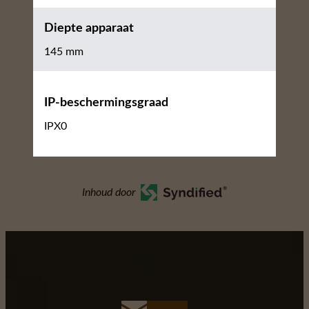
Diepte apparaat
145 mm
IP-beschermingsgraad
IPX0
Inhoud door