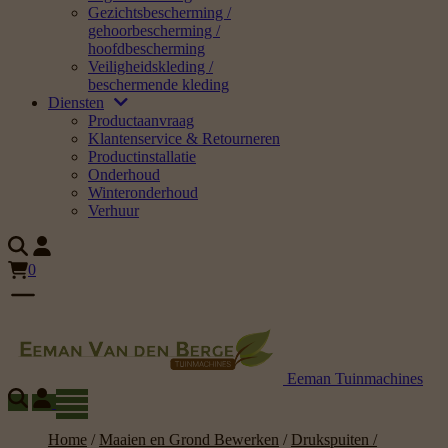
Gezichtsbescherming /
gehoorbescherming /
hoofdbescherming
Veiligheidskleding /
beschermende kleding
Diensten
Productaanvraag
Klantenservice & Retourneren
Productinstallatie
Onderhoud
Winteronderhoud
Verhuur
0
Eeman Tuinmachines
Home
/
Maaien en Grond Bewerken
/
Drukspuiten /