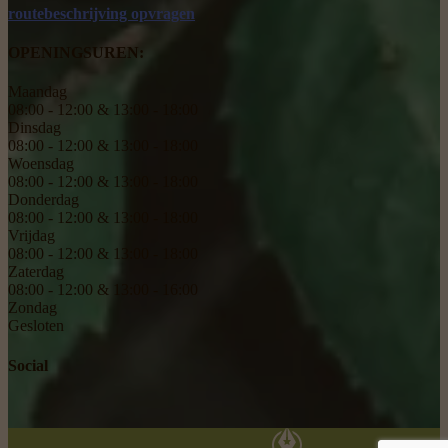
routebeschrijving opvragen
OPENINGSUREN:
Maandag
08:00 - 12:00 & 13:00 - 18:00
Dinsdag
08:00 - 12:00 & 13:00 - 18:00
Woensdag
08:00 - 12:00 & 13:00 - 18:00
Donderdag
08:00 - 12:00 & 13:00 - 18:00
Vrijdag
08:00 - 12:00 & 13:00 - 18:00
Zaterdag
08:00 - 12:00 & 13:00 - 16:00
Zondag
Gesloten
Social