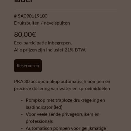
# SA090119100
Drukspuiten / nevelspuiten
80,00
€
Eco-participatie inbegrepen.
Alle prijzen zijn inclusief 21% BTW.
Reserveren
PKA 30 accupompkop automatisch pompen en
precieze dosering van water en sproeimiddelen
Pompkop met traploze drukregeling en
laadindicator (led)
Voor veeleisende privégebruikers en
professionals
Automatisch pompen voor gelijkmatige