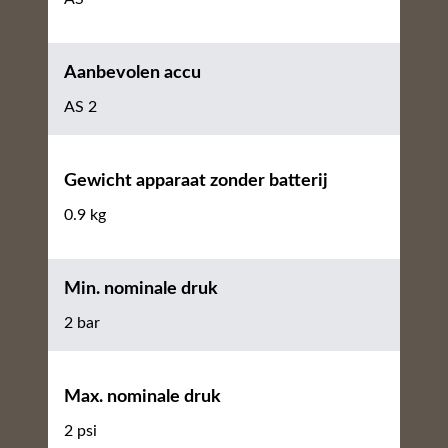
Aanbevolen accu
AS 2
Gewicht apparaat zonder batterij
0.9 kg
Min. nominale druk
2 bar
Max. nominale druk
2 psi