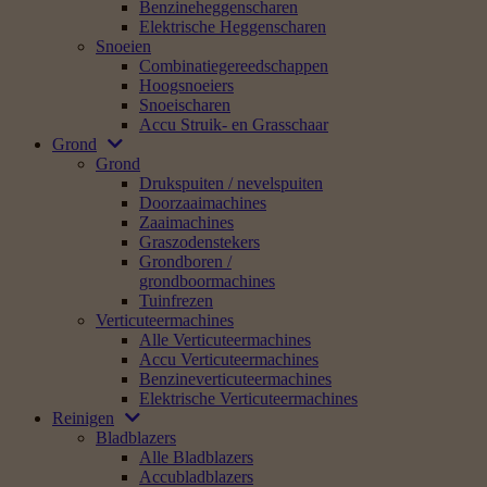
Benzineheggenscharen
Elektrische Heggenscharen
Snoeien
Combinatiegereedschappen
Hoogsnoeiers
Snoeischaren
Accu Struik- en Grasschaar
Grond
Grond
Drukspuiten / nevelspuiten
Doorzaaimachines
Zaaimachines
Graszodenstekers
Grondboren /
grondboormachines
Tuinfrezen
Verticuteermachines
Alle Verticuteermachines
Accu Verticuteermachines
Benzineverticuteermachines
Elektrische Verticuteermachines
Reinigen
Bladblazers
Alle Bladblazers
Accubladblazers