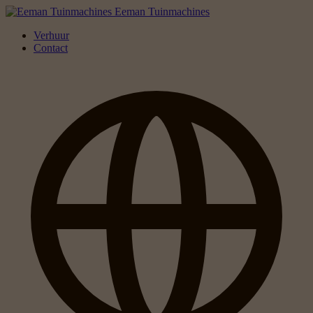
Eeman Tuinmachines
Verhuur
Contact