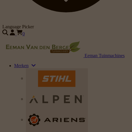
Language Picker
0
Eeman Tuinmachines
Merken