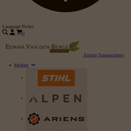
Language Picker
0
Eeman Tuinmachines
Merken