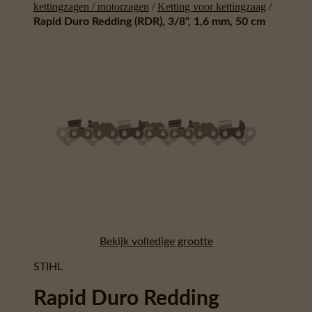
kettingzagen / motorzagen
/
Ketting voor kettingzaag
/
Rapid Duro Redding (RDR), 3/8“, 1,6 mm, 50 cm
Bekijk volledige grootte
STIHL
Rapid Duro Redding