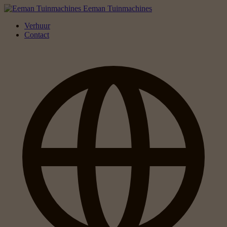
Eeman Tuinmachines
Verhuur
Contact