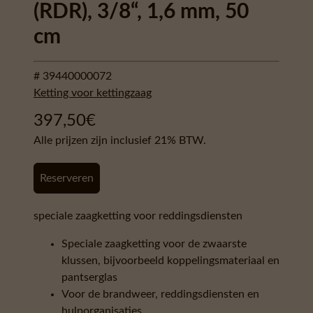
(RDR), 3/8“, 1,6 mm, 50
cm
# 39440000072
Ketting voor kettingzaag
397,50
€
Alle prijzen zijn inclusief 21% BTW.
Reserveren
speciale zaagketting voor reddingsdiensten
Speciale zaagketting voor de zwaarste
klussen, bijvoorbeeld koppelingsmateriaal en
pantserglas
Voor de brandweer, reddingsdiensten en
hulporganisaties