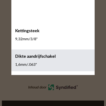
Kettingsteek
9,32mm/3/8"
Dikte aandrijfschakel
1,6mm/.063"
Inhoud door