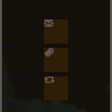
Contact
Productaanvraag
Verhuur