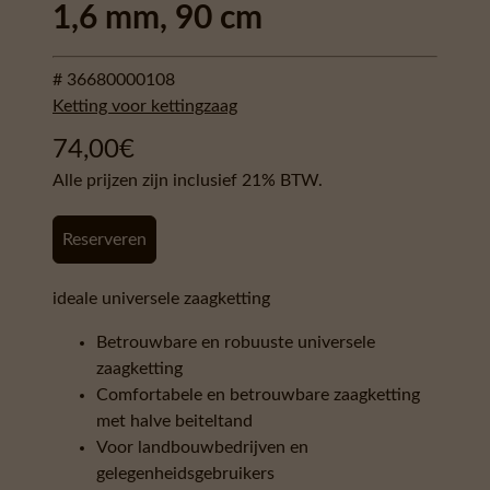
1,6 mm, 90 cm
# 36680000108
Ketting voor kettingzaag
74,00
€
Alle prijzen zijn inclusief 21% BTW.
Reserveren
ideale universele zaagketting
Betrouwbare en robuuste universele
zaagketting
Comfortabele en betrouwbare zaagketting
met halve beiteltand
Voor landbouwbedrijven en
gelegenheidsgebruikers