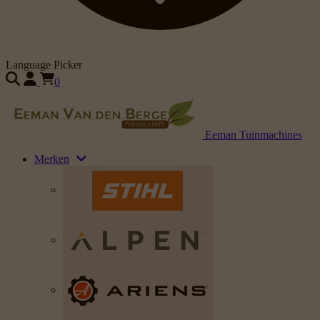
Language Picker
0
Eeman Tuinmachines
Merken