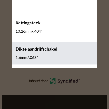
Kettingsteek
10,26mm/.404"
Dikte aandrijfschakel
1,6mm/.063"
Inhoud door