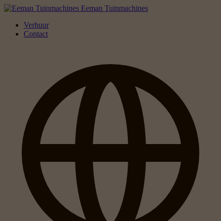
Eeman Tuinmachines
Verhuur
Contact