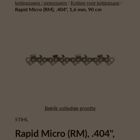
kettingzagen / motorzagen
/
Ketting voor kettingzaag
/
Rapid Micro (RM), .404", 1,6 mm, 90 cm
Bekijk volledige grootte
STIHL
Rapid Micro (RM), .404",