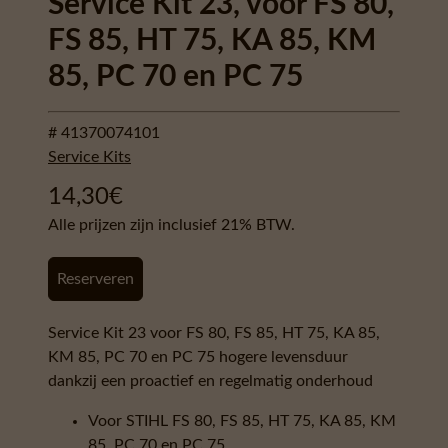
Service Kit 23, voor FS 80,
FS 85, HT 75, KA 85, KM
85, PC 70 en PC 75
# 41370074101
Service Kits
14,30
€
Alle prijzen zijn inclusief 21% BTW.
Reserveren
Service Kit 23 voor FS 80, FS 85, HT 75, KA 85,
KM 85, PC 70 en PC 75 hogere levensduur
dankzij een proactief en regelmatig onderhoud
Voor STIHL FS 80, FS 85, HT 75, KA 85, KM
85, PC 70 en PC 75