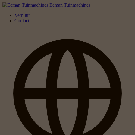
Eeman Tuinmachines
Verhuur
Contact