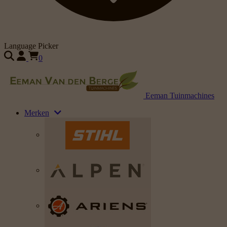
Language Picker
0
Eeman Tuinmachines
Merken