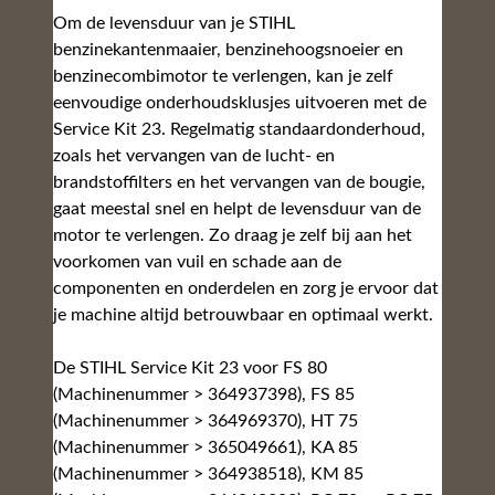
Om de levensduur van je STIHL
benzinekantenmaaier, benzinehoogsnoeier en
benzinecombimotor te verlengen, kan je zelf
eenvoudige onderhoudsklusjes uitvoeren met de
Service Kit 23. Regelmatig standaardonderhoud,
zoals het vervangen van de lucht- en
brandstoffilters en het vervangen van de bougie,
gaat meestal snel en helpt de levensduur van de
motor te verlengen. Zo draag je zelf bij aan het
voorkomen van vuil en schade aan de
componenten en onderdelen en zorg je ervoor dat
je machine altijd betrouwbaar en optimaal werkt.
De STIHL Service Kit 23 voor FS 80
(Machinenummer > 364937398), FS 85
(Machinenummer > 364969370), HT 75
(Machinenummer > 365049661), KA 85
(Machinenummer > 364938518), KM 85