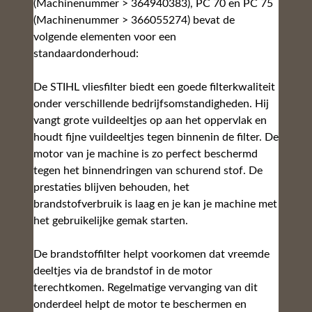
(Machinenummer > 364940383), PC 70 en PC 75
(Machinenummer > 366055274) bevat de
volgende elementen voor een
standaardonderhoud:
De STIHL vliesfilter biedt een goede filterkwaliteit
onder verschillende bedrijfsomstandigheden. Hij
vangt grote vuildeeltjes op aan het oppervlak en
houdt fijne vuildeeltjes tegen binnenin de filter. De
motor van je machine is zo perfect beschermd
tegen het binnendringen van schurend stof. De
prestaties blijven behouden, het
brandstofverbruik is laag en je kan je machine met
het gebruikelijke gemak starten.
De brandstoffilter helpt voorkomen dat vreemde
deeltjes via de brandstof in de motor
terechtkomen. Regelmatige vervanging van dit
onderdeel helpt de motor te beschermen en