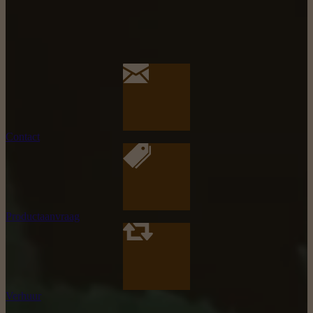
Contact
Productaanvraag
Verhuur