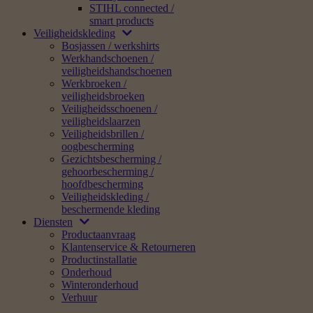
/
Service Kit 3, voor MS 440, MS 460, MS 640,
MS 650, MS 660, MS 780 en MS 880
Bekijk volledige grootte
STIHL
Service Kit 3, voor MS