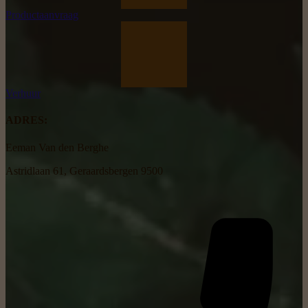
054/41 23 39