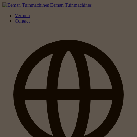
Eeman Tuinmachines
Verhuur
Contact