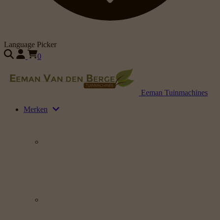
Language Picker
0
Eeman Tuinmachines
Merken