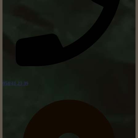
routebeschrijving opvragen
OPENINGSUREN:
Maandag
08:00 - 12:00 & 13:00 - 18:00
Dinsdag
08:00 - 12:00 & 13:00 - 18:00
Woensdag
08:00 - 12:00 & 13:00 - 18:00
Donderdag
08:00 - 12:00 & 13:00 - 18:00
Vrijdag
08:00 - 12:00 & 13:00 - 18:00
Zaterdag
08:00 - 12:00 & 13:00 - 16:00
Zondag
Gesloten
Social