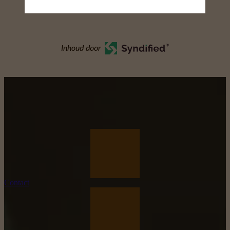
Astridlaan 61, Geraardsbergen 9500