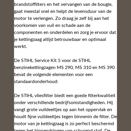
brandstoffilters en het vervangen van de bougie,
gaat meestal snel en helpt de levensduur van de
motor te verlengen. Zo draag je zelf bij aan het
voorkomen van vuil en schade aan de
componenten en onderdelen en zorg je ervoor dat
je kettingzaag altijd betrouwbaar en optimaal
werkt.
De STIHL Service Kit 5 voor de STIHL
benzinekettingzagen MS 290, MS 310 en MS 390
bevat de volgende elementen voor een
standaardonderhoud:
De STIHL vliesfilter biedt een goede filterkwaliteit
onder verschillende bedrijfsomstandigheden. Hij
vangt grote vuildeeltjes op aan het oppervlak en
houdt fijne vuildeeltjes tegen binnenin de filter. De
motor van je kettingzaag is zo perfect beschermd
tegen het binnendringen van schurend stof. De