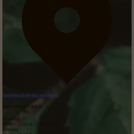
routebeschrijving opvragen
OPENINGSUREN:
Maandag
08:00 - 12:00 & 13:00 - 18:00
Dinsdag