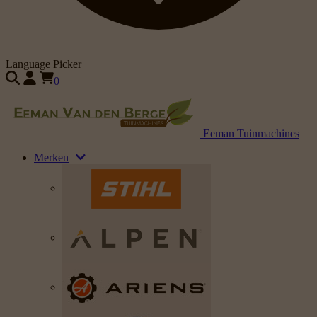
Language Picker
0
Eeman Tuinmachines
Merken