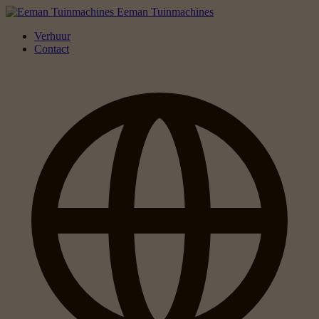
Eeman Tuinmachines
Verhuur
Contact