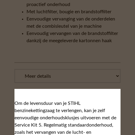
proactief onderhoud
Met luchtfilter, bougie en brandstoffilter
Eenvoudige vervanging van de onderdelen
met de combisleutel van je machine
Eenvoudig vervangen van de brandstoffilter
dankzij de meegeleverde kartonnen haak
Om de levensduur van je STIHL
benzinekettingzaag te verlengen, kan je zelf
eenvoudige onderhoudsklusjes uitvoeren met de
Service Kit 5. Regelmatig standaardonderhoud,
zoals het vervangen van de lucht- en