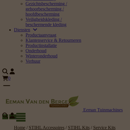
Gezichtsbescherming /
gehoorbescherming /
hoofdbescherming
Veiligheidskleding /
beschermende kleding
Diensten
Productaanvraag
Klantenservice & Retourneren
Productinstallatie
Onderhoud
Winteronderhoud
Verhuur
0
Eeman Tuinmachines
Home
/
STIHL Accessoires
/
STIHL Kits
/
Service Kits