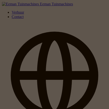
Eeman Tuinmachines
Verhuur
Contact