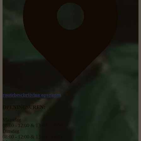
routebeschrijving opvragen
OPENINGSUREN:
Maandag
08:00 - 12:00 & 13:00 - 18:00
Dinsdag
08:00 - 12:00 & 13:00 - 18:00