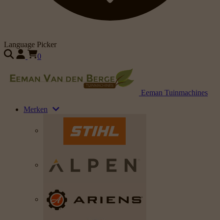
Language Picker
0
Eeman Tuinmachines
Merken