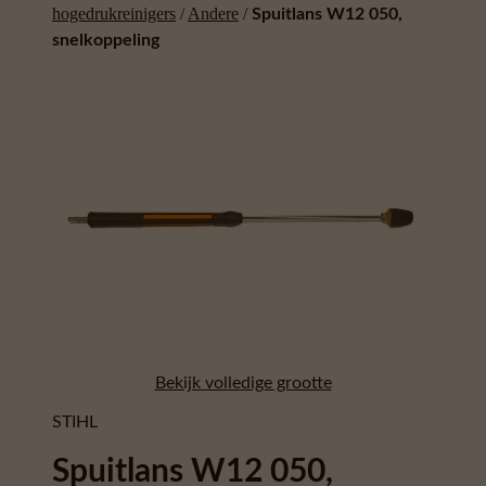
hogedrukreinigers
/
Andere
/
Spuitlans W12 050,
snelkoppeling
Bekijk volledige grootte
STIHL
Spuitlans W12 050,