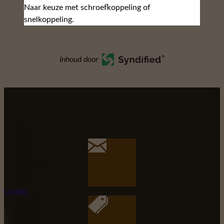
Naar keuze met schroefkoppeling of
snelkoppeling.
Inhoud door
Contact