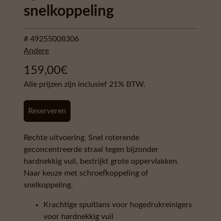
snelkoppeling
# 49255008306
Andere
159,00
€
Alle prijzen zijn inclusief 21% BTW.
Reserveren
Rechte uitvoering. Snel roterende
geconcentreerde straal tegen bijzonder
hardnekkig vuil, bestrijkt grote oppervlakken.
Naar keuze met schroefkoppeling of
snelkoppeling.
Krachtige spuitlans voor hogedrukreinigers
voor hardnekkig vuil