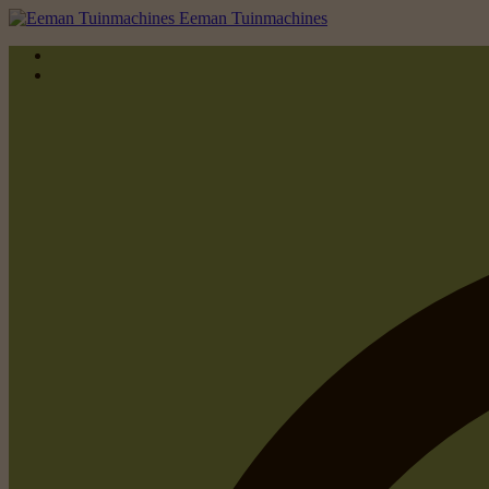
Eeman Tuinmachines