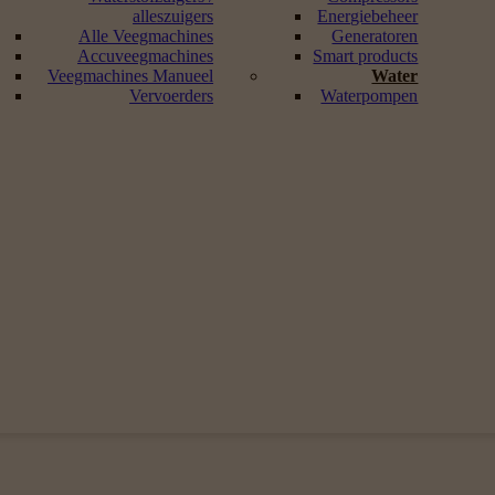
alleszuigers
Energiebeheer
Alle Veegmachines
Generatoren
Accuveegmachines
Smart products
Veegmachines Manueel
Water
Vervoerders
Waterpompen