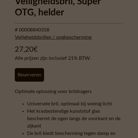
Veiligheidsbril, Super
OTG, helder
# 00008840358
Veiligheidsbrillen / oogbescherming
27,20
€
Alle prijzen zijn inclusief 21% BTW.
Reserveren
Optimale oplossing voor brildragers
Universele bril, optimaal bij weinig licht
Het krasbestendige kunststof glas
beschermt de ogen langs de voorkant en de
zijkant
De bril biedt bescherming tegen damp en