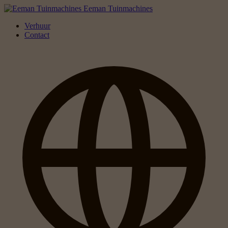
Eeman Tuinmachines
Verhuur
Contact