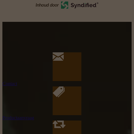
Inhoud door
Contact
Productaanvraag