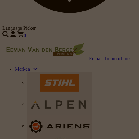
Language Picker
0
Eeman Tuinmachines
Merken