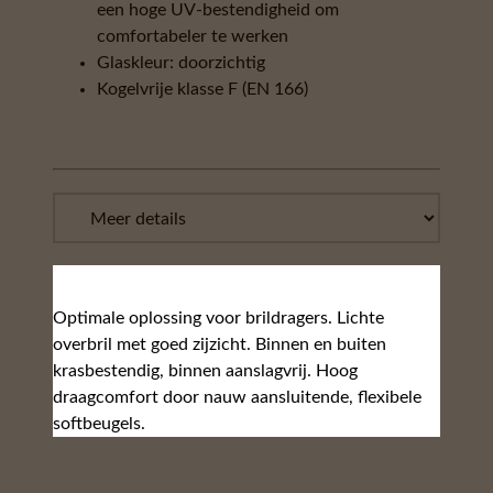
een hoge UV-bestendigheid om
comfortabeler te werken
Glaskleur: doorzichtig
Kogelvrije klasse F (EN 166)
Optimale oplossing voor brildragers. Lichte
overbril met goed zijzicht. Binnen en buiten
krasbestendig, binnen aanslagvrij. Hoog
draagcomfort door nauw aansluitende, flexibele
softbeugels.