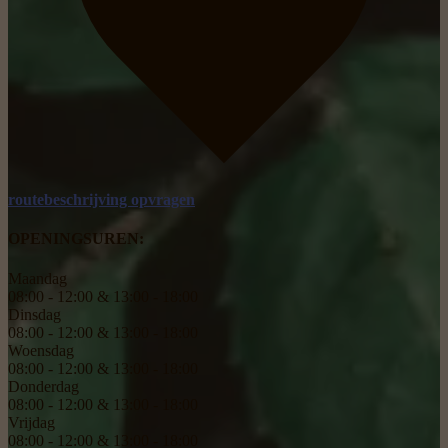
routebeschrijving opvragen
OPENINGSUREN:
Maandag
08:00 - 12:00 & 13:00 - 18:00
Dinsdag
08:00 - 12:00 & 13:00 - 18:00
Woensdag
08:00 - 12:00 & 13:00 - 18:00
Donderdag
08:00 - 12:00 & 13:00 - 18:00
Vrijdag
08:00 - 12:00 & 13:00 - 18:00