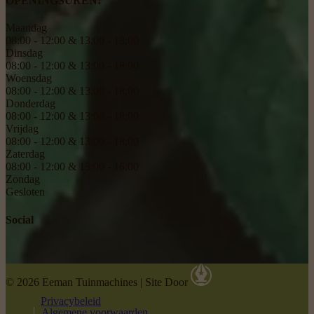
OPENINGSUREN:
Maandag
08:00 - 12:00 & 13:00 - 18:00
Dinsdag
08:00 - 12:00 & 13:00 - 18:00
Woensdag
08:00 - 12:00 & 13:00 - 18:00
Donderdag
08:00 - 12:00 & 13:00 - 18:00
Vrijdag
08:00 - 12:00 & 13:00 - 18:00
Zaterdag
08:00 - 12:00 & 13:00 - 16:00
Zondag
Gesloten
Social
© 2026 Eeman Tuinmachines
|
Site Door
Privacybeleid
Algemene voorwaarden