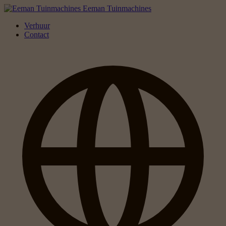
Eeman Tuinmachines
Verhuur
Contact