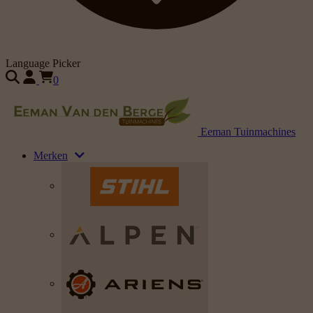
Language Picker
0
Eeman Tuinmachines
Merken