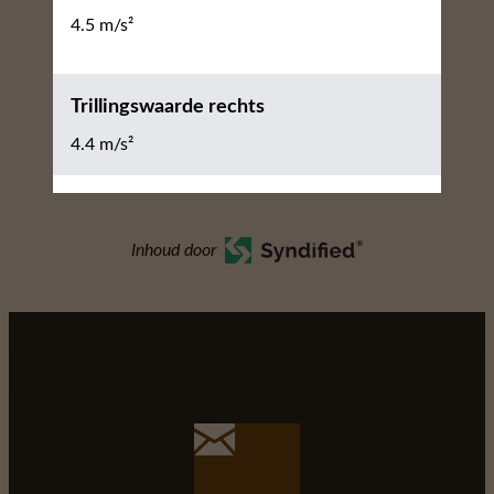
4.5 m/s²
Trillingswaarde rechts
4.4 m/s²
Inhoud door