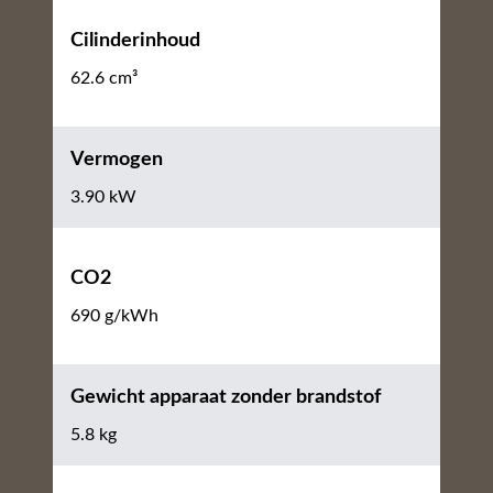
Cilinderinhoud
62.6 cm³
Vermogen
3.90 kW
CO2
690 g/kWh
Gewicht apparaat zonder brandstof
5.8 kg