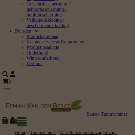
Gezichtsbescherming /
gehoorbescherming /
hoofdbescherming
Veiligheidskleding /
beschermende kleding
Diensten
Productaanvraag
Klantenservice & Retourneren
Productinstallatie
Onderhoud
Winteronderhoud
Verhuur
0
Eeman Tuinmachines
Home
/
Tuinmachines
/
Alle Benzinemotorzagen voor