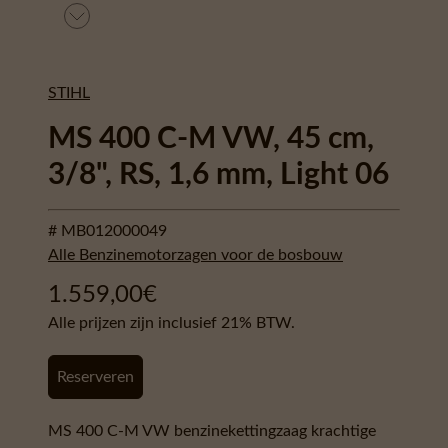
STIHL
MS 400 C-M VW, 45 cm,
3/8", RS, 1,6 mm, Light 06
# MB012000049
Alle Benzinemotorzagen voor de bosbouw
1.559,00
€
Alle prijzen zijn inclusief 21% BTW.
Reserveren
MS 400 C-M VW benzinekettingzaag krachtige