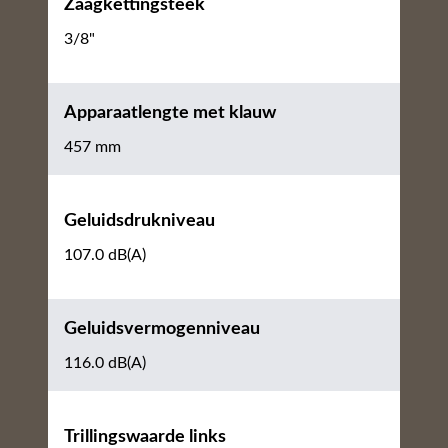
Zaagkettingsteek
3/8"
Apparaatlengte met klauw
457 mm
Geluidsdrukniveau
107.0 dB(A)
Geluidsvermogenniveau
116.0 dB(A)
Trillingswaarde links