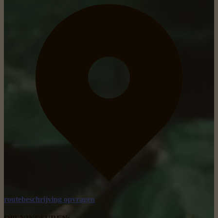
routebeschrijving opvragen