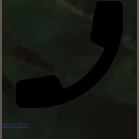
054/41 23 39