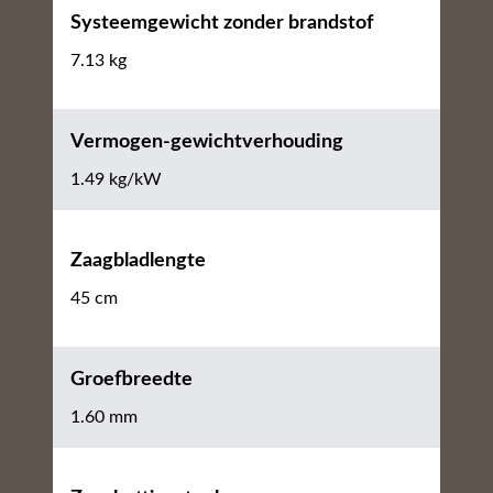
Systeemgewicht zonder brandstof
7.13 kg
Vermogen-gewichtverhouding
1.49 kg/kW
Zaagbladlengte
45 cm
Groefbreedte
1.60 mm