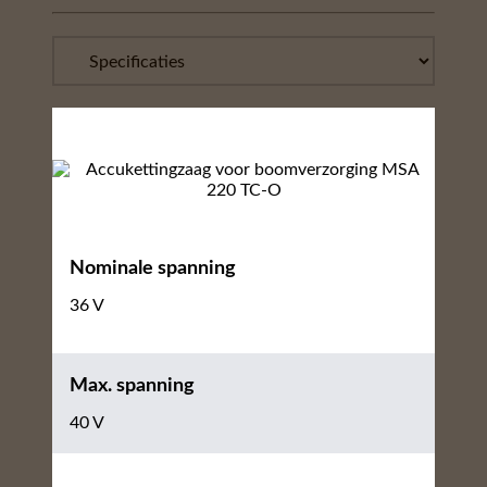
Nominale spanning
36 V
Max. spanning
40 V