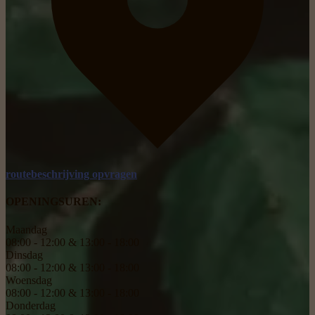
routebeschrijving opvragen
OPENINGSUREN:
Maandag
08:00 - 12:00 & 13:00 - 18:00
Dinsdag
08:00 - 12:00 & 13:00 - 18:00
Woensdag
08:00 - 12:00 & 13:00 - 18:00
Donderdag