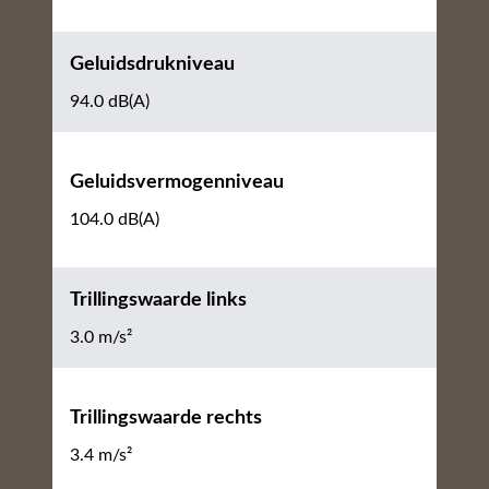
Geluidsdrukniveau
94.0 dB(A)
Geluidsvermogenniveau
104.0 dB(A)
Trillingswaarde links
3.0 m/s²
Trillingswaarde rechts
3.4 m/s²