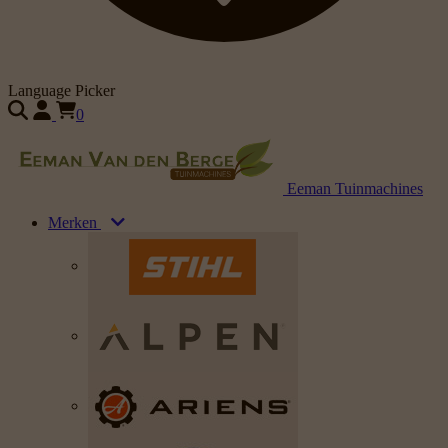
Language Picker
0
Eeman Tuinmachines
Merken