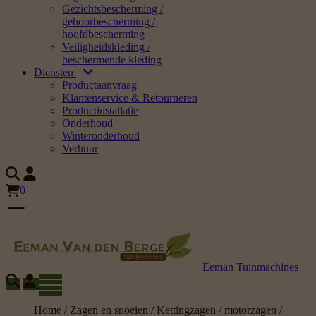
Gezichtsbescherming /
gehoorbescherming /
hoofdbescherming
Veiligheidskleding /
beschermende kleding
Diensten
Productaanvraag
Klantenservice & Retourneren
Productinstallatie
Onderhoud
Winteronderhoud
Verhuur
0
Eeman Tuinmachines
Home
/
Zagen en snoeien
/
Kettingzagen / motorzagen
/