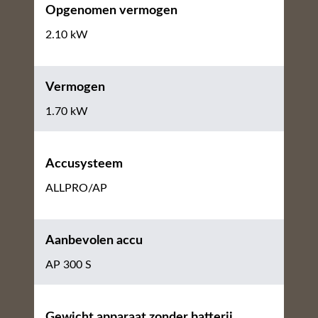
Opgenomen vermogen
2.10 kW
Vermogen
1.70 kW
Accusysteem
ALLPRO/AP
Aanbevolen accu
AP 300 S
Gewicht apparaat zonder batterij