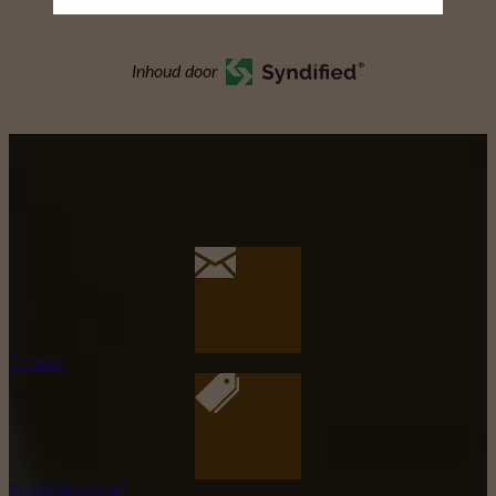
Inhoud door
Contact
Productaanvraag