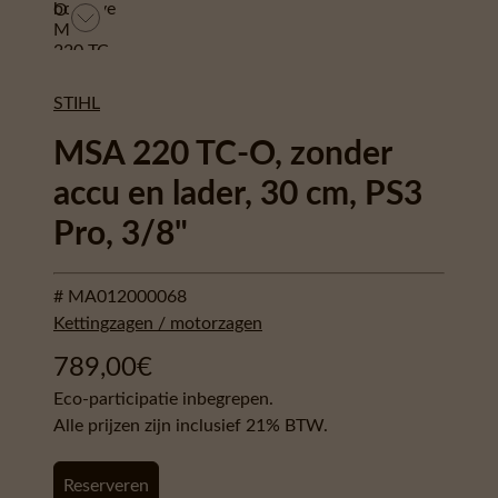
STIHL
MSA 220 TC-O, zonder
accu en lader, 30 cm, PS3
Pro, 3/8"
# MA012000068
Kettingzagen / motorzagen
789,00
€
Eco-participatie inbegrepen.
Alle prijzen zijn inclusief 21% BTW.
Reserveren