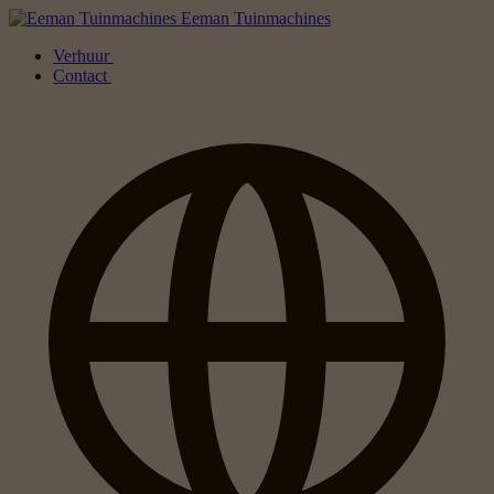
Eeman Tuinmachines
Verhuur
Contact